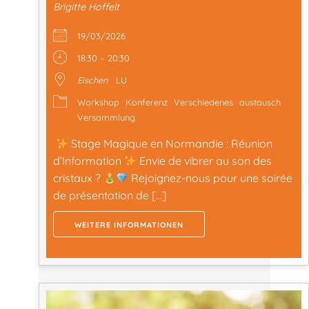
Brigitte Hoffelt
19/03/2026
18:30 – 20:30
Eischen
LU
Workshop
Konferenz
Verschiedenes
austausch
Versammlung
Stage Magique en Normandie : Réunion
d’Information
Envie de vibrer au son des
cristaux ?
Rejoignez-nous pour une soirée
de présentation de […]
WEITERE INFORMATIONEN