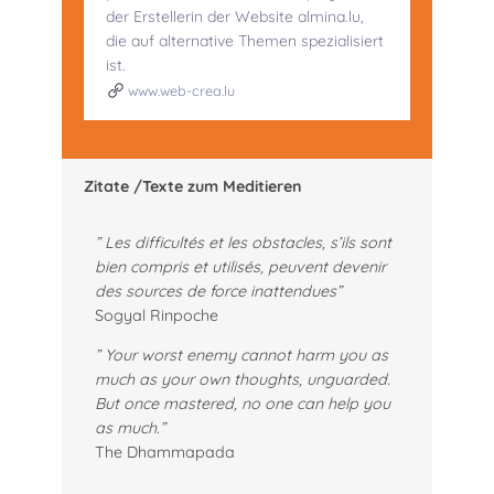
der Erstellerin der Website almina.lu,
die auf alternative Themen spezialisiert
ist.
www.web-crea.lu
Zitate /Texte zum Meditieren
” Les difficultés et les obstacles, s’ils sont
bien compris et utilisés, peuvent devenir
des sources de force inattendues”
Sogyal Rinpoche
” Your worst enemy cannot harm you as
much as your own thoughts, unguarded.
But once mastered, no one can help you
as much.”
The Dhammapada