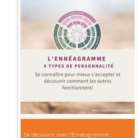
Se découvrir avec l'Ennéagramme