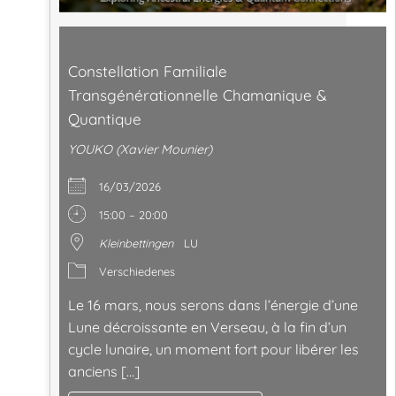
Constellation Familiale
Transgénérationnelle Chamanique &
Quantique
YOUKO (Xavier Mounier)
16/03/2026
15:00 – 20:00
Kleinbettingen
LU
Verschiedenes
Le 16 mars, nous serons dans l’énergie d’une
Lune décroissante en Verseau, à la fin d’un
cycle lunaire, un moment fort pour libérer les
anciens […]