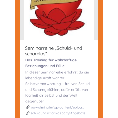
Seminarreihe „Schuld- und
schamlos”
Das Training für wahrhaftige
Beziehungen und Fülle
In dieser Seminarreihe erfährst du die
lebendige Kraft wahrer
Selbstverantwortung – frei von Schuld-
und Schamgefühlen, dafür erfüllt von
Klarheit dir selbst und der Welt
gegenüber
www.almina.lu/wp-content/uploa…
schuldundschamlos.com/Angebote…