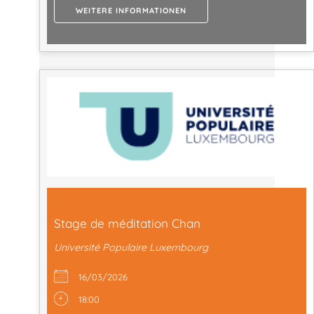
WEITERE INFORMATIONEN
Stage de méditation Chan
Université Populaire Luxembourg
16/03/2026
18:00