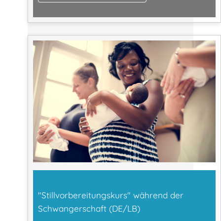
"Stillvorbereitungskurs" während der
Schwangerschaft (DE/LB)