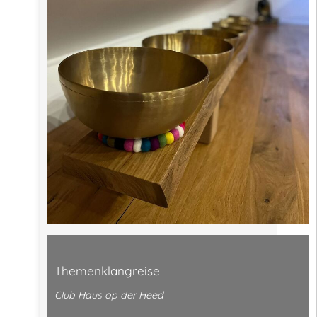
Themenklangreise
Club Haus op der Heed