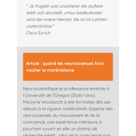
” Je fragiler und unsicherer die äußere
Welt sich darstellt, umso bedeutender
wird die innere Heimat. Sie ist im Letzten
unzerstörbar.”
Claus Eurich
Article : quand les neurosciences font
vaciller le matérialisme
Neuroscientifique et professeure émérite à
l’Université de l’Oregon (États-Unis),
Marjorie Woolacott a été formatée dès ses
débuts à la rigueur matérialiste. Experte des
neurosciences du mouvement et de la
conscience, une expérience intérieure a
pourtant ouvert en elle un champ de
recherche inédit : celui de la conscience non