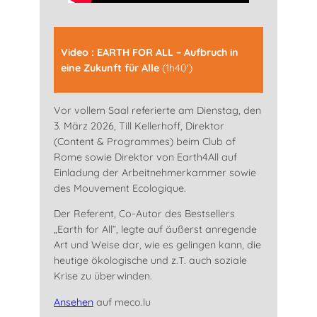
Video : EARTH FOR ALL – Aufbruch in
eine Zukunft für Alle
(1h40′)
Vor vollem Saal referierte am Dienstag, den
3. März 2026, Till Kellerhoff, Direktor
(Content & Programmes) beim Club of
Rome sowie Direktor von Earth4All auf
Einladung der Arbeitnehmerkammer sowie
des Mouvement Ecologique.
Der Referent, Co-Autor des Bestsellers
„Earth for All“, legte auf äußerst anregende
Art und Weise dar, wie es gelingen kann, die
heutige ökologische und z.T. auch soziale
Krise zu überwinden.
Ansehen
auf meco.lu