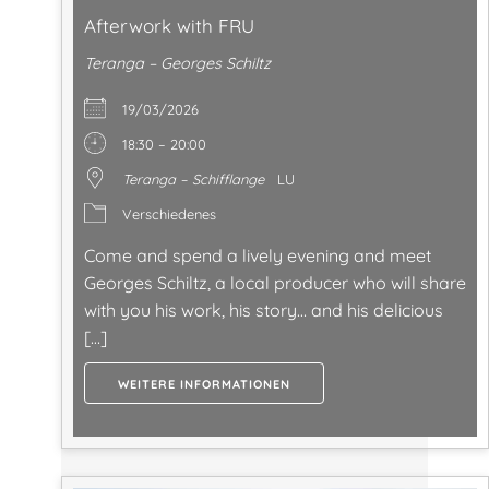
Afterwork with FRU
Teranga – Georges Schiltz
19/03/2026
18:30 – 20:00
Teranga – Schifflange
LU
Verschiedenes
Come and spend a lively evening and meet
Georges Schiltz, a local producer who will share
with you his work, his story… and his delicious
[…]
WEITERE INFORMATIONEN