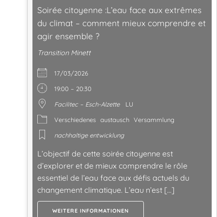
Soirée citoyenne :L’eau face aux extrêmes
du climat – comment mieux comprendre et
agir ensemble ?
Transition Minett
17/03/2026
19:00 – 20:30
Facilitec – Esch-Alzette
LU
Verschiedenes
austausch
Versammlung
nachhaltige entwicklung
L’objectif de cette soirée citoyenne est
d’explorer et de mieux comprendre le rôle
essentiel de l’eau face aux défis actuels du
changement climatique. L’eau n’est […]
WEITERE INFORMATIONEN