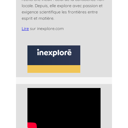
locale. Depuis, elle explore avec passion et
exigence scientifique les frontières entre
esprit et matière.
Lire
sur inexplore.com