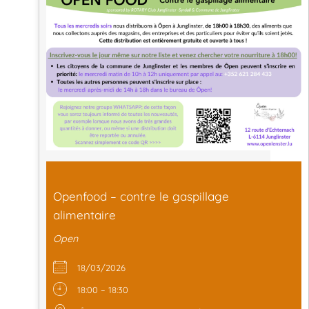
Openfood – contre le gaspillage
alimentaire
Open
18/03/2026
18:00 – 18:30