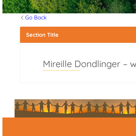
Go Back
Section Title
Mireille Dondlinger – 