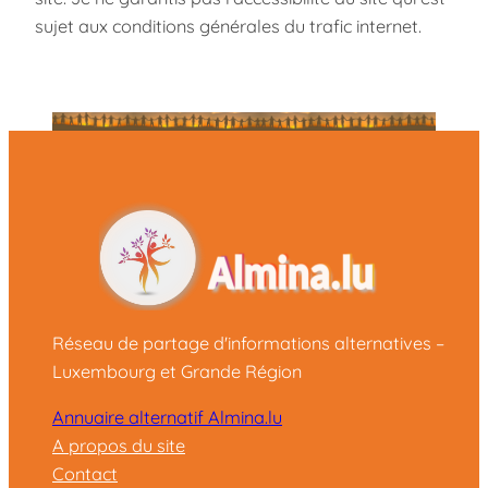
sujet aux conditions générales du trafic internet.
Réseau de partage d'informations alternatives –
Luxembourg et Grande Région
Annuaire alternatif Almina.lu
A propos du site
Contact