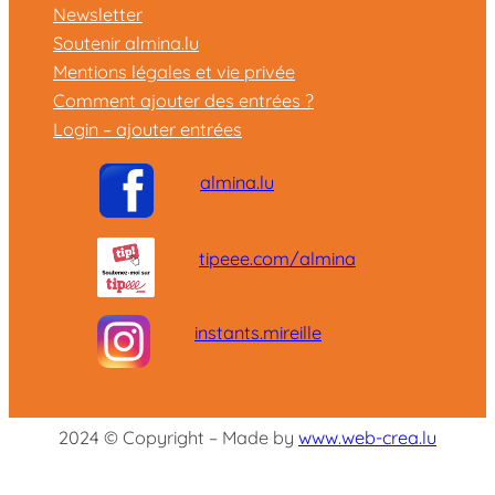
Newsletter
Soutenir almina.lu
Mentions légales et vie privée
Comment ajouter des entrées ?
Login – ajouter entrées
almina.lu
tipeee.com/almina
instants.mireille
2024 © Copyright – Made by
www.web-crea.lu