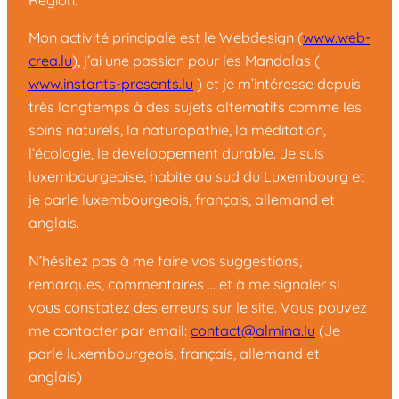
Région.
Mon activité principale est le Webdesign (
www.web-
crea.lu
), j’ai une passion pour les Mandalas (
www.instants-presents.lu
) et je m’intéresse depuis
très longtemps à des sujets alternatifs comme les
soins naturels, la naturopathie, la méditation,
l’écologie, le développement durable. Je suis
luxembourgeoise, habite au sud du Luxembourg et
je parle luxembourgeois, français, allemand et
anglais.
N’hésitez pas à me faire vos suggestions,
remarques, commentaires … et à me signaler si
vous constatez des erreurs sur le site. Vous pouvez
me contacter par email:
contact@almina.lu
(Je
parle luxembourgeois, français, allemand et
anglais)