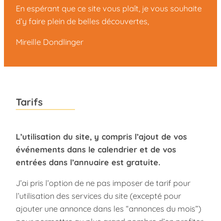
En espérant que ce site vous plaît, je vous souhaite
d’y faire plein de belles découvertes,
Mireille Dondlinger
Tarifs
L’utilisation du site, y compris l’ajout de vos
événements dans le calendrier et de vos
entrées dans l’annuaire est gratuite.
J’ai pris l’option de ne pas imposer de tarif pour
l’utilisation des services du site (excepté pour
ajouter une annonce dans les “annonces du mois”)