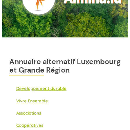
Annuaire alternatif Luxembourg
et Grande Région
Développement durable
Vivre Ensemble
Associations
Coopératives