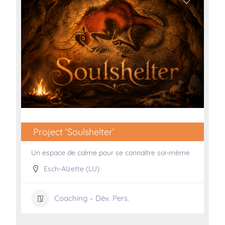
Project ‘Soulshelter’
Un espace de calme pour se connaître soi-même
Esch-Alzette (LU)
Coaching – Dév. Pers.