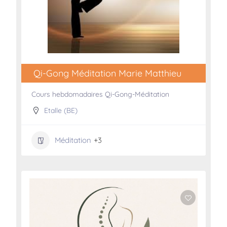
Qi-Gong Méditation Marie Matthieu
Cours hebdomadaires Qi-Gong-Méditation
Etalle (BE)
Méditation
+3