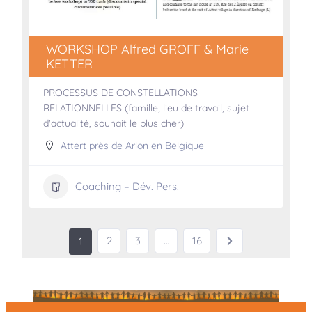
WORKSHOP Alfred GROFF & Marie
KETTER
PROCESSUS DE CONSTELLATIONS
RELATIONNELLES (famille, lieu de travail, sujet
d'actualité, souhait le plus cher)
Attert près de Arlon en Belgique
Coaching – Dév. Pers.
2
3
…
16
1