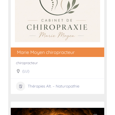
Marie Moyen chiropracteur
chiropracteur
(LU)
Thérapies Alt. – Naturopathie