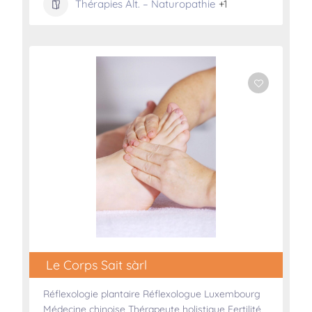
Thérapies Alt. – Naturopathie
+1
Le Corps Sait sàrl
Réflexologie plantaire Réflexologue Luxembourg
Médecine chinoise Thérapeute holistique Fertilité