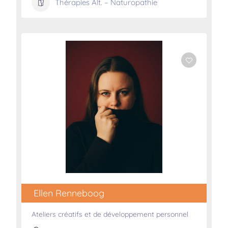
Thérapies Alt. – Naturopathie
Ellen Renneboog
Ateliers créatifs et de développement personnel