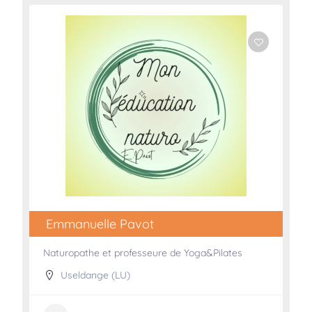
Emmanuelle Pavot
Naturopathe et professeure de Yoga&Pilates
Useldange (LU)