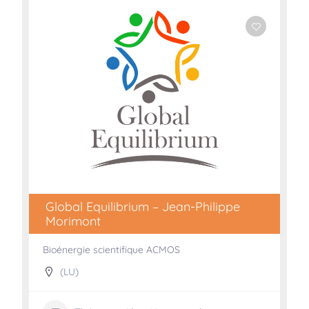
Global Equilibrium – Jean-Philippe
Morimont
Bioénergie scientifique ACMOS
(LU)