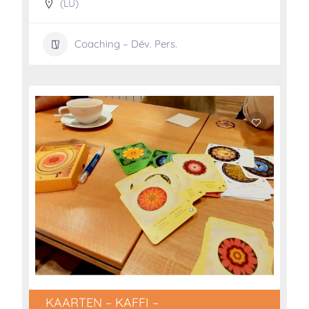
(LU)
Coaching – Dév. Pers.
KAARTEN – KAFFI –