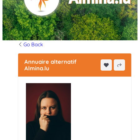
Go Back
Annuaire alternatif
Almina.lu