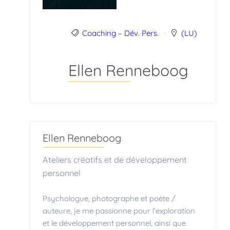
Coaching – Dév. Pers.
(LU)
Ellen Renneboog
Ellen Renneboog
Ateliers créatifs et de développement
personnel
Psychologue, photographe et poète /
auteure, je me passionne pour l’exploration
et le développement personnel, ainsi que