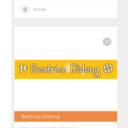
Autres
Beatrice Didong