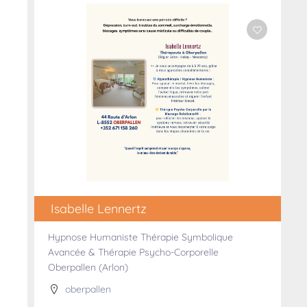
Isabelle Lennertz
Hypnose Humaniste Thérapie Symbolique
Avancée & Thérapie Psycho-Corporelle
Oberpallen (Arlon)
oberpallen