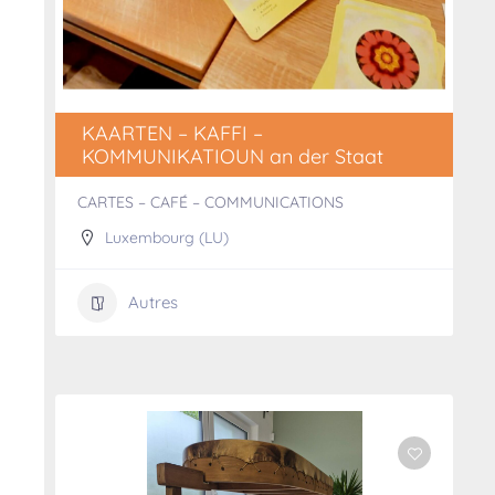
KAARTEN – KAFFI –
KOMMUNIKATIOUN an der Staat
CARTES – CAFÉ – COMMUNICATIONS
Luxembourg (LU)
Autres