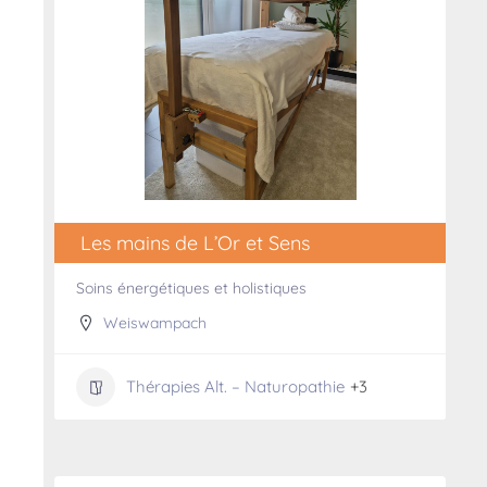
Les mains de L’Or et Sens
Soins énergétiques et holistiques
Weiswampach
Thérapies Alt. – Naturopathie
+3