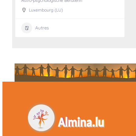
Astro-psychologische Beraterin
Luxembourg (LU)
Autres