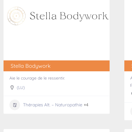
Stella Bodywork
Aie le courage de le ressentir.
(LU)
Thérapies Alt. – Naturopathie
+4