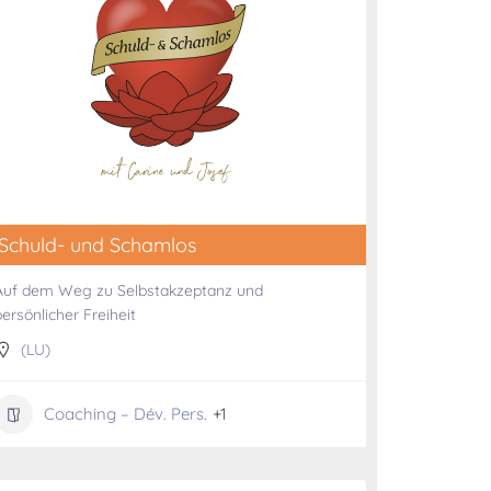
Schuld- und Schamlos
Auf dem Weg zu Selbstakzeptanz und
persönlicher Freiheit
(LU)
Coaching – Dév. Pers.
+1