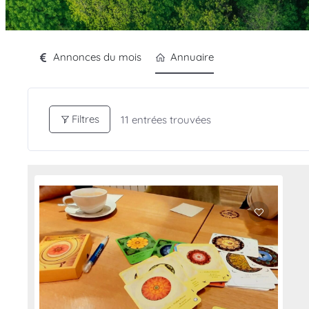
Annonces du mois
Annuaire
Filtres
11
entrées trouvées