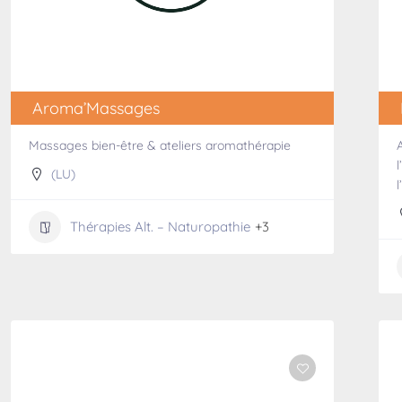
Aroma’Massages
Massages bien-être & ateliers aromathérapie
(LU)
Thérapies Alt. – Naturopathie
+3