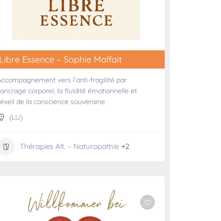
Libre Essence – Sophie Malfait
Accompagnement vers l’anti-fragilité par
l’ancrage corporel, la fluidité émotionnelle et
l’éveil de la conscience souveraine
(LU)
Thérapies Alt. – Naturopathie
+2