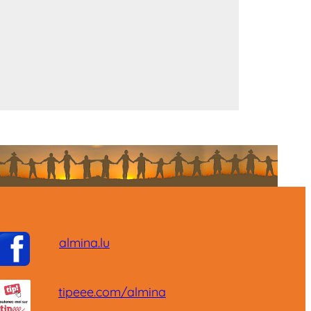
almina.lu
tipeee.com/almina