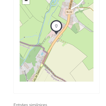
−
Entrées similaires