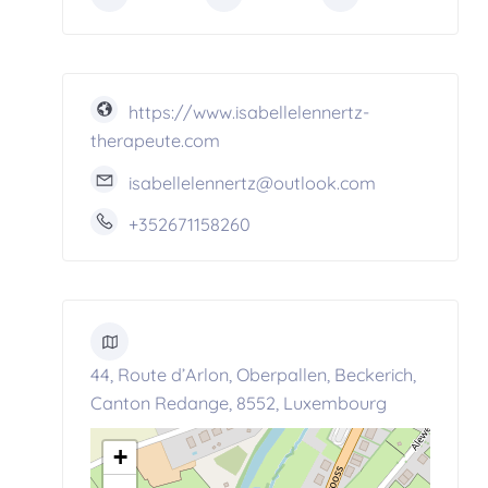
https://www.isabellelennertz-
therapeute.com
isabellelennertz@outlook.com
+352671158260
44, Route d’Arlon, Oberpallen, Beckerich,
Canton Redange, 8552, Luxembourg
+