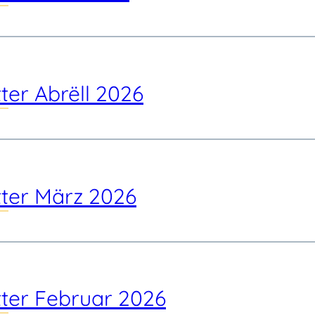
ter Abrëll 2026
ter März 2026
ter Februar 2026