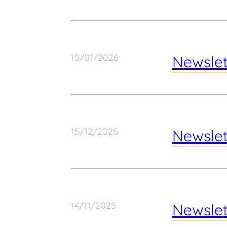
15/01/2026
Newslet
15/12/2025
Newsle
14/11/2025
Newsle