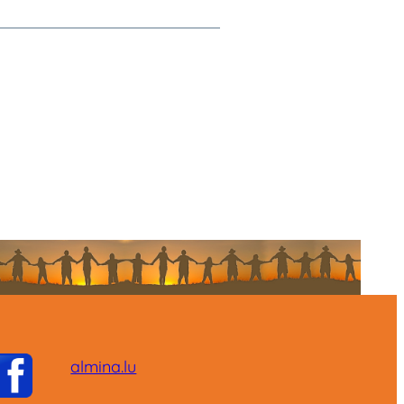
almina.lu