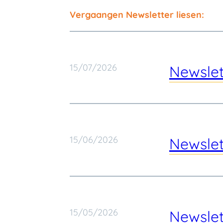
Vergaangen Newsletter liesen:
15/07/2026
Newslet
15/06/2026
Newslet
15/05/2026
Newslet