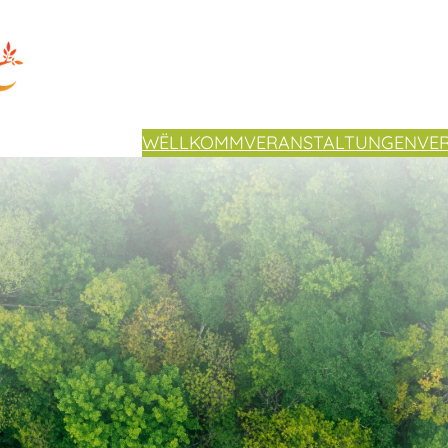
WËLLKOMM
VERANSTALTUNGEN
VE