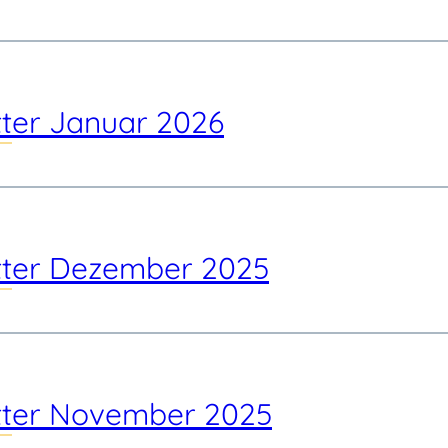
ter Januar 2026
tter Dezember 2025
tter November 2025