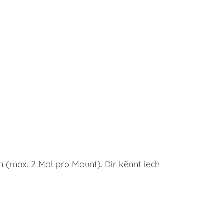
n (max. 2 Mol pro Mount). Dir kënnt iech