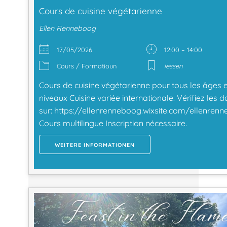
Cours de cuisine végétarienne
Ellen Renneboog
17/05/2026
12:00 – 14:00
Cours / Formatioun
iessen
Cours de cuisine végétarienne pour tous les âges e
niveaux Cuisine variée internationale. Vérifiez les d
sur: https://ellenrenneboog.wixsite.com/ellenren
Cours multilingue Inscription nécessaire.
WEITERE INFORMATIONEN