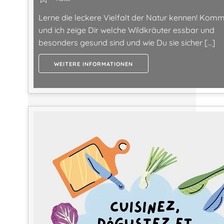
Lerne die leckere Vielfalt der Natur kennen! Komm
und ich zeige Dir welche Wildkräuter essbar und
besonders gesund sind und wie Du sie sicher […]
WEITERE INFORMATIONEN