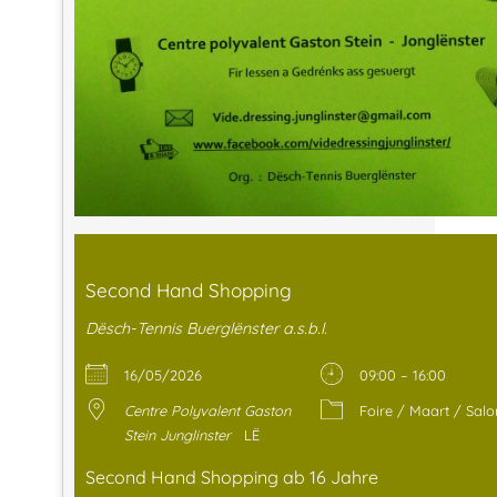
Second Hand Shopping
Dësch-Tennis Buerglënster a.s.b.l.
16/05/2026
09:00 – 16:00
Centre Polyvalent Gaston
Foire / Maart / Salo
Stein Junglinster
LË
Second Hand Shopping ab 16 Jahre