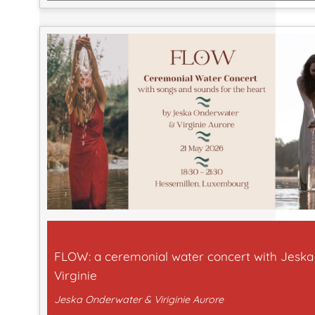
FLOW: a ceremonial water concert with Jeska
Virginie
Jeska Onderwater & Viriginie Aurore