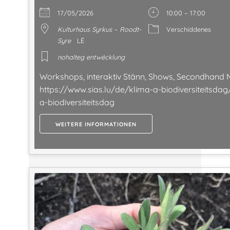
17/05/2026
10:00 – 17:00
Kulturhaus Syrkus – Roodt-
Verschiddenes
Syre
LË
nohalteg entwécklung
Workshops, interaktiv Stänn, Shows, Secondhand M
https://www.sias.lu/de/klima-a-biodiversiteitsdag
a-biodiversiteitsdag
WEITERE INFORMATIONEN