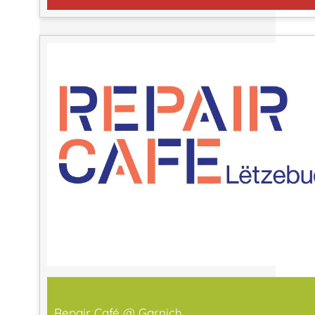
Repair Café @ Garnich