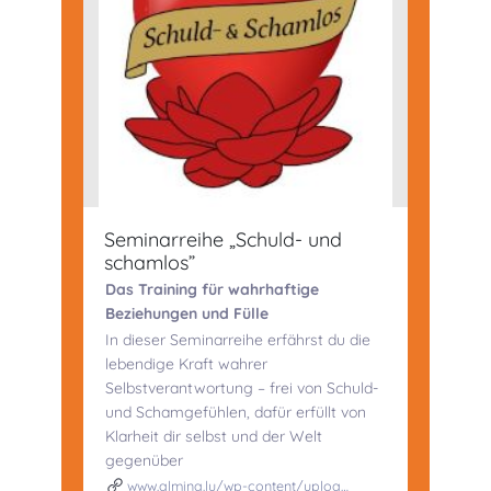
Seminarreihe „Schuld- und
schamlos”
Das Training für wahrhaftige
Beziehungen und Fülle
In dieser Seminarreihe erfährst du die
lebendige Kraft wahrer
Selbstverantwortung – frei von Schuld-
und Schamgefühlen, dafür erfüllt von
Klarheit dir selbst und der Welt
gegenüber
www.almina.lu/wp-content/uploa…