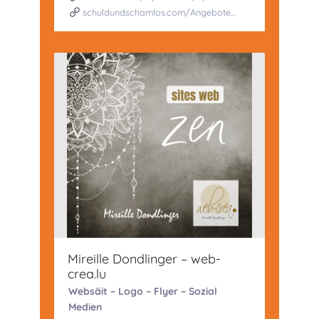
schuldundschamlos.com/Angebote…
Mireille Dondlinger – web-
crea.lu
Websäit – Logo – Flyer – Sozial
Medien