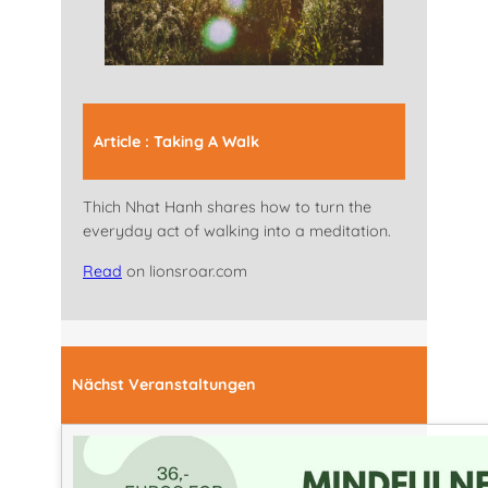
Article : Taking A Walk
Thich Nhat Hanh shares how to turn the
everyday act of walking into a meditation.
Read
on lionsroar.com
Nächst Veranstaltungen