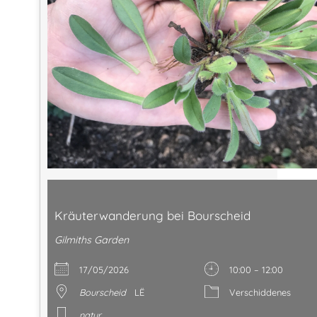
Kräuterwanderung bei Bourscheid
Gilmiths Garden
17/05/2026
10:00 – 12:00
Bourscheid
LË
Verschiddenes
natur