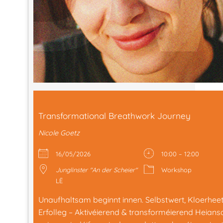
Transformational Breathwork Journey
Nicole Goetz
16/05/2026
10:00 – 12:00
Junglinster "An der Scheier"
Workshop
LË
Unaufhaltsam beginnt innen. Selbstwert, Kloerhee
Erfolleg – Aktivéierend & transforméierend Heians