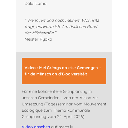
Dalai Lama
” Wenn jemand nach meinem Wohnsitz
fragt, antworte ich: Am östlichen Rand
der Milchstraße.”
Meister Ryoka
Video : Méi Gréngs an eise Gemengen –
fir de Mënsch an d’Biodiversitéit
Für eine kohärentere Grünplanung in
unseren Gemeinden – von der Vision zur
Umsetzung (Tagesseminar vom Mouvement
Ecologique zum Thema kommunale
Grünplanung vom 24. April 2026)
Video ansehen
auf meco.lu