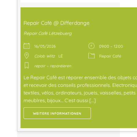
Repair Café @ Differdange
Repair Café Lëtzebuerg
16/05/2026
09:00 – 12:00
Colab Wiltz
LË
Repair Café
repair – reparéieren
Le Repair Café est réparer ensemble des objets c
et recevoir des conseils professionnels. Electroniqu
textiles, vélos, ordinateurs, jouets, vaisselles, petits
meublres, bijoux… C’est aussi […]
WEITERE INFORMATIONEN