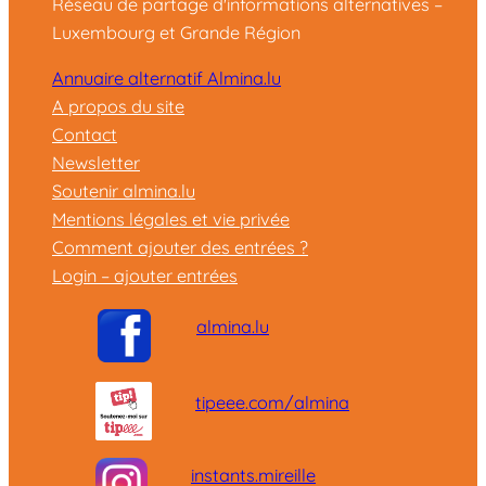
Réseau de partage d'informations alternatives –
Luxembourg et Grande Région
Annuaire alternatif Almina.lu
A propos du site
Contact
Newsletter
Soutenir almina.lu
Mentions légales et vie privée
Comment ajouter des entrées ?
Login – ajouter entrées
almina.lu
tipeee.com/almina
instants.mireille