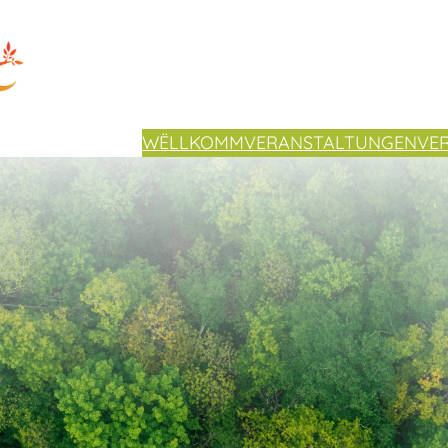
WËLLKOMM
VERANSTALTUNGEN
VE