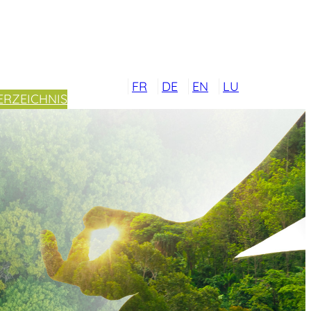
FR
DE
EN
LU
ERZEICHNIS