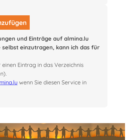
inzufügen
ungen und Einträge auf almina.lu
e selbst einzutragen, kann ich das für
 einen Eintrag in das Verzeichnis
n).
mina.lu
wenn Sie diesen Service in