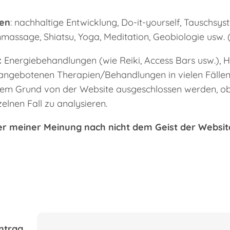
men
: nachhaltige Entwicklung, Do-it-yourself, Tauschsys
massage, Shiatsu, Yoga, Meditation, Geobiologie usw. (
:
Energiebehandlungen (wie Reiki, Access Bars usw.), H
 angebotenen Therapien/Behandlungen in vielen Fällen n
iesem Grund von der Website ausgeschlossen werden, o
zelnen Fall zu analysieren.
der meiner Meinung nach nicht dem Geist der Website
intrag