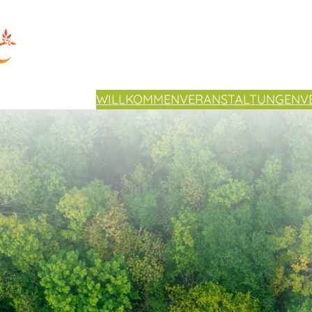
WILLKOMMEN
VERANSTALTUNGEN
V