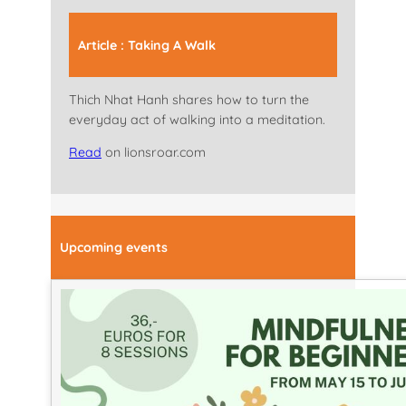
Article : Taking A Walk
Thich Nhat Hanh shares how to turn the
everyday act of walking into a meditation.
Read
on lionsroar.com
Upcoming events