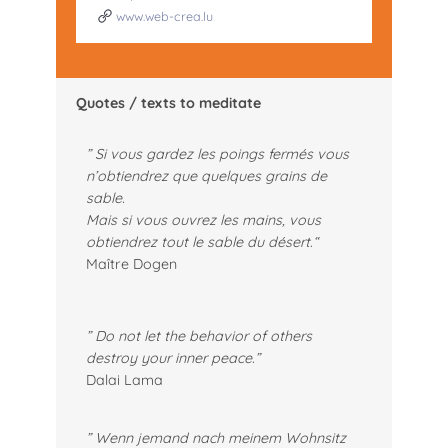
www.web-crea.lu
Quotes / texts to meditate
” Si vous gardez les poings fermés vous
n’obtiendrez que quelques grains de
sable.
Mais si vous ouvrez les mains, vous
obtiendrez tout le sable du désert
.
“
Maître Dogen
” Do not let the behavior of others
destroy your inner peace.”
Dalai Lama
” Wenn jemand nach meinem Wohnsitz