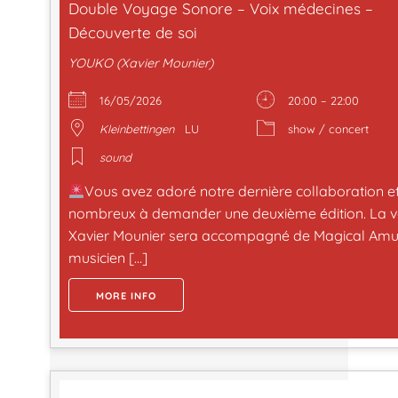
Double Voyage Sonore – Voix médecines –
Découverte de soi
YOUKO (Xavier Mounier)
16/05/2026
20:00 – 22:00
Kleinbettingen
LU
show / concert
sound
Vous avez adoré notre dernière collaboration et
nombreux à demander une deuxième édition. La voi
Xavier Mounier sera accompagné de Magical Amu
musicien […]
MORE INFO