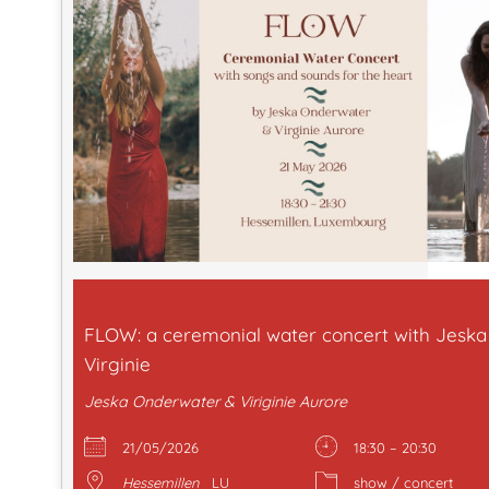
FLOW: a ceremonial water concert with Jeska
Virginie
Jeska Onderwater & Viriginie Aurore
21/05/2026
18:30 – 20:30
Hessemillen
LU
show / concert