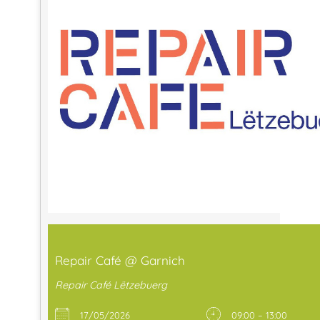
Repair Café @ Garnich
Repair Café Lëtzebuerg
17/05/2026
09:00 – 13:00