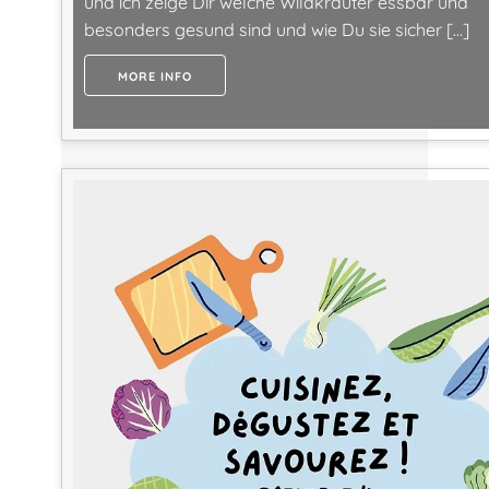
und ich zeige Dir welche Wildkräuter essbar und
besonders gesund sind und wie Du sie sicher […]
MORE INFO