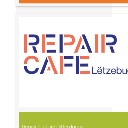
Repair Café @ Differdange