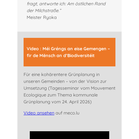
fragt, antworte ich: Am östlichen Rand
der Milchstraße.”
Meister Ryoka
Video : Méi Gréngs an eise Gemengen –
fir de Mënsch an d’Biodiversitéit
Für eine kohärentere Grünplanung in
unseren Gemeinden – von der Vision zur
Umsetzung (Tagesseminar vom Mouvement
Ecologique zum Thema kommunale
Grünplanung vom 24. April 2026)
Video ansehen
auf meco.lu