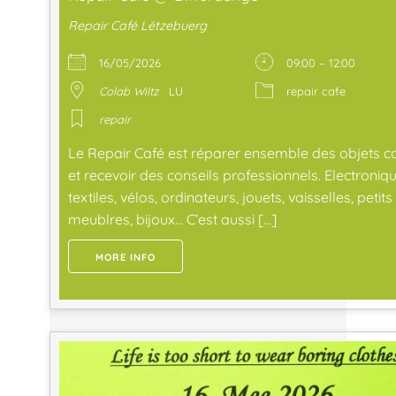
Repair Café Lëtzebuerg
16/05/2026
09:00 – 12:00
Colab Wiltz
LU
repair cafe
repair
Le Repair Café est réparer ensemble des objets c
et recevoir des conseils professionnels. Electroniqu
textiles, vélos, ordinateurs, jouets, vaisselles, petits
meublres, bijoux… C’est aussi […]
MORE INFO