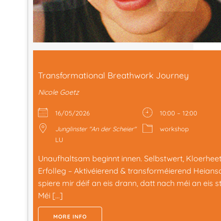
Transformational Breathwork Journey
Nicole Goetz
16/05/2026
10:00 – 12:00
Junglinster "An der Scheier"
workshop
LU
Unaufhaltsam beginnt innen. Selbstwert, Kloerhee
Erfolleg – Aktivéierend & transforméierend Heians
spiere mir déif an eis drann, datt nach méi an eis st
Méi […]
MORE INFO