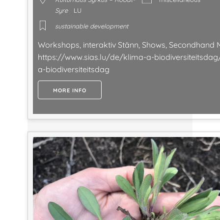
Syre
LU
sustainable development
Workshops, interaktiv Stänn, Shows, Secondhand M
https://www.sias.lu/de/klima-a-biodiversiteitsdag
a-biodiversiteitsdag
MORE INFO