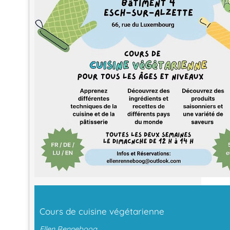
Cours de cuisine végétarienne
Ellen Renneboog