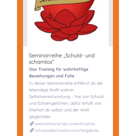
Seminarreihe „Schuld- und
schamlos”
Das Training für wahrhaftige
Beziehungen und Fülle
In dieser Seminarreihe erfährst du die
lebendige Kraft wahrer
Selbstverantwortung – frei von Schuld-
und Schamgefühlen, dafür erfüllt von
Klarheit dir selbst und der Welt
gegenüber
www.almina.lu/wp-content/uploa…
schuldundschamlos.com/Angebote…