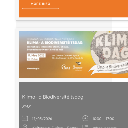
MORE INFO
Klima- a Biodiversitéitsdag
SIAS
17/05/2026
10:00 – 17:00
Kulturhaus Syrkus – Roodt-
miscellaneous