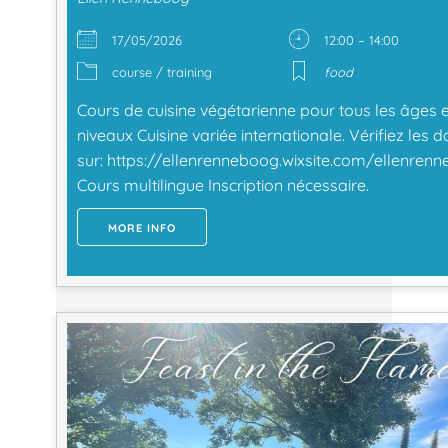
17/05/2026
12:00 – 14:00
course / training
food
Cours de cuisine végétarienne pour tous les âges e
niveaux Cuisine variée internationale. Vérifiez les d
sur: https://ellenrenneboog.wixsite.com/ellenren
Cours multilingue Inscription nécessaire.
MORE INFO