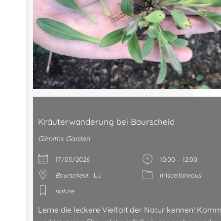
Kräuterwanderung bei Bourscheid
Gilmiths Garden
17/05/2026
10:00 – 12:00
Bourscheid
LU
miscellaneous
nature
Lerne die leckere Vielfalt der Natur kennen! Komm