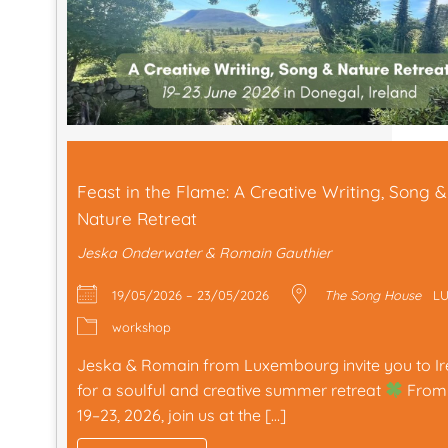
Feast in the Flame: A Creative Writing, Song &
Nature Retreat
Jeska Onderwater & Romain Gauthier
19/05/2026 – 23/05/2026
The Song House
L
workshop
Jeska & Romain from Luxembourg invite you to Ir
for a soulful and creative summer retreat
From
19–23, 2026, join us at the […]