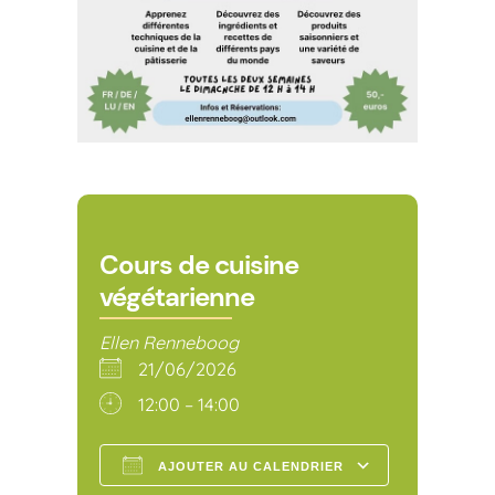
Cours de cuisine
végétarienne
Ellen Renneboog
21/06/2026
12:00 – 14:00
AJOUTER AU CALENDRIER