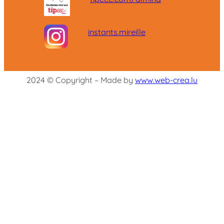
instants.mireille
2024 © Copyright – Made by
www.web-crea.lu