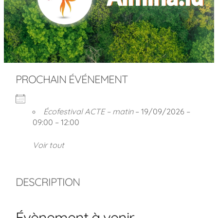
PROCHAIN ÉVÉNEMENT
Écofestival ACTE – matin
– 19/09/2026 –
09:00 – 12:00
Voir tout
DESCRIPTION
Évènement à venir