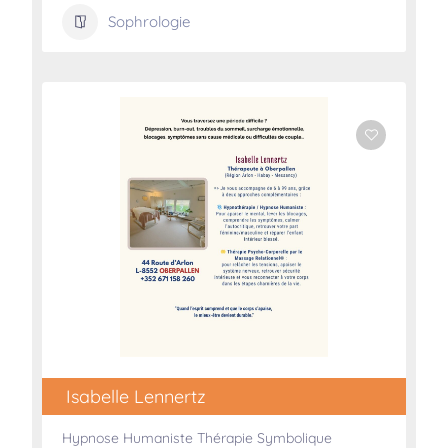
Sophrologie
Isabelle Lennertz
Hypnose Humaniste Thérapie Symbolique