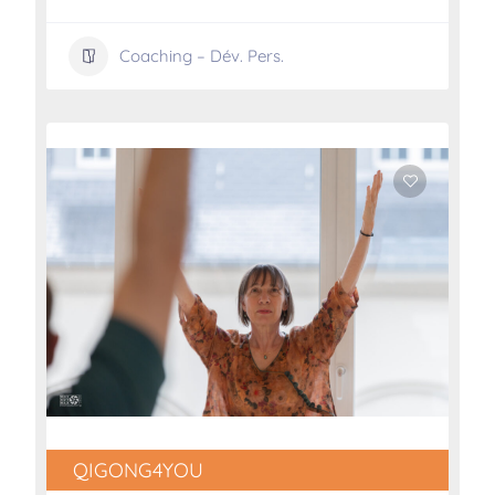
Coaching – Dév. Pers.
QIGONG4YOU