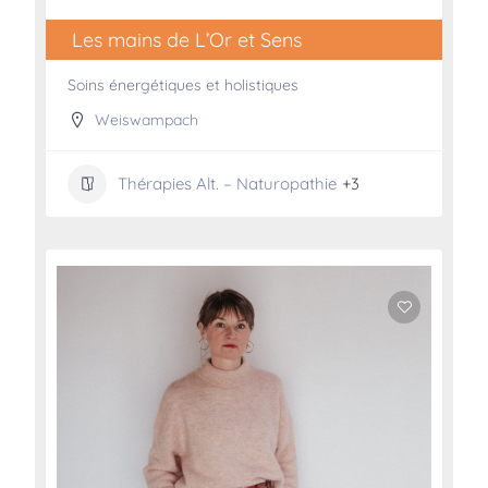
Les mains de L’Or et Sens
Soins énergétiques et holistiques
Weiswampach
Thérapies Alt. – Naturopathie
+3