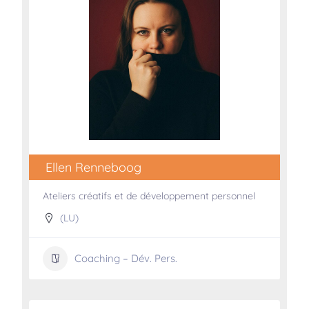
Ellen Renneboog
Ateliers créatifs et de développement personnel
(LU)
Coaching – Dév. Pers.