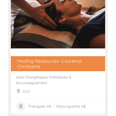
Healing Ressources -Laurence
Christophe
Soins Energétiques Holisitiques &
Accompagnement
(LU)
Thérapies Alt. – Naturopathie
+2