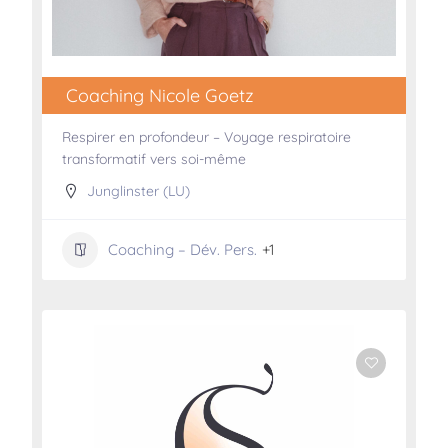
Coaching Nicole Goetz
Respirer en profondeur – Voyage respiratoire
transformatif vers soi-même
Junglinster (LU)
Coaching – Dév. Pers.
+1