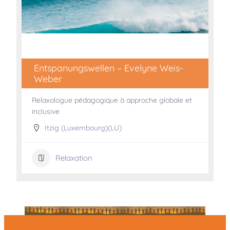
Entspanungswellen – Evelyne Weis-
Weber
Relaxologue pédagogique à approche globale et
inclusive
Itzig (Luxembourg)(LU)
Relaxation