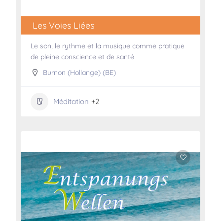
Les Voies Liées
Le son, le rythme et la musique comme pratique
de pleine conscience et de santé
Burnon (Hollange) (BE)
Méditation
+2