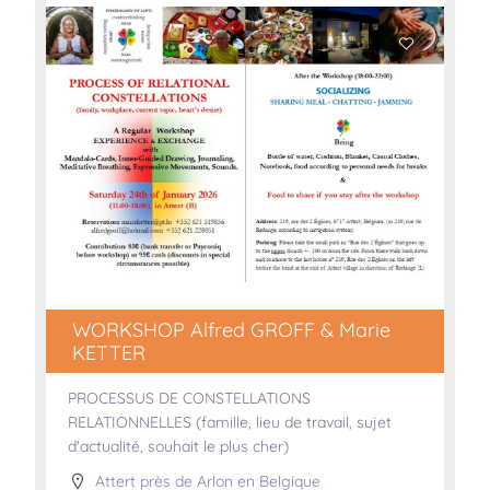
WORKSHOP Alfred GROFF & Marie
KETTER
PROCESSUS DE CONSTELLATIONS
RELATIONNELLES (famille, lieu de travail, sujet
d'actualité, souhait le plus cher)
Attert près de Arlon en Belgique