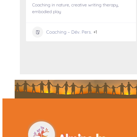
Coaching in nature, creative writing therapy,
embodied play
Coaching – Dév. Pers.
+1