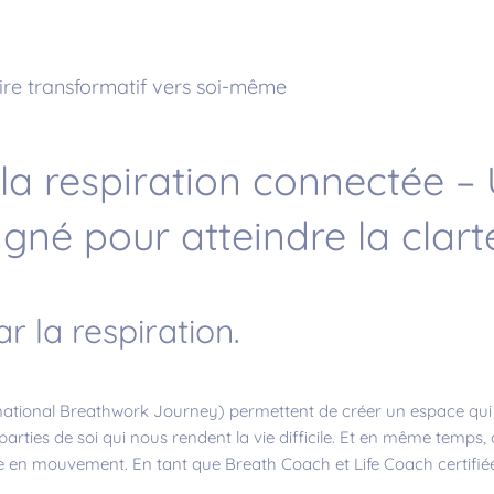
ire transformatif vers soi-même
 la respiration connectée 
né pour atteindre la clarté
 la respiration.
mational Breathwork Journey) permettent de créer un espace qui 
arties de soi qui nous rendent la vie difficile. Et en même temps, 
re en mouvement. En tant que Breath Coach et Life Coach certifié