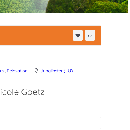
rs.
,
Relaxation
Junglinster (LU)
icole Goetz