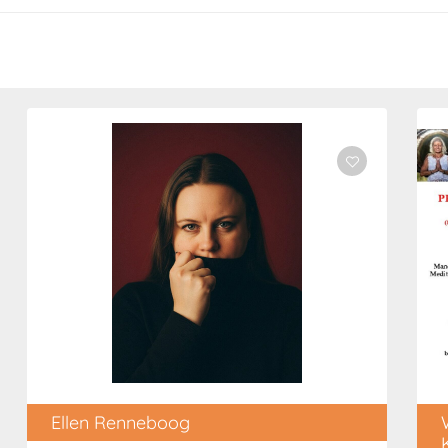
Ellen Renneboog