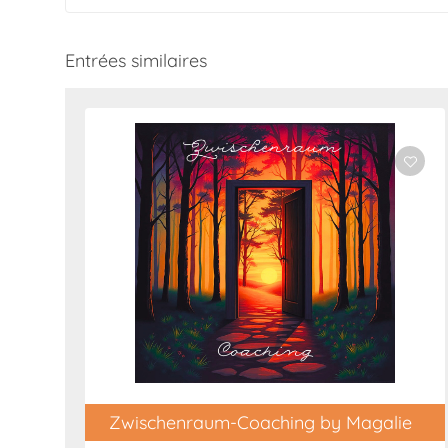
Entrées similaires
Zwischenraum-Coaching by Magalie