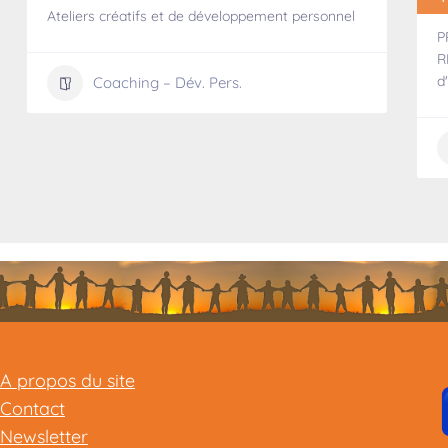
Ateliers créatifs et de développement personnel
P
R
d
Coaching – Dév. Pers.
A propos du site
Contact
Newsletter