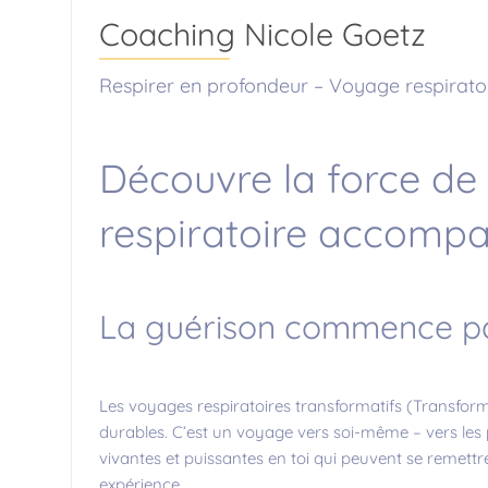
Coaching Nicole Goetz
Respirer en profondeur – Voyage respirato
Découvre la force de
respiratoire accompag
La guérison commence par
Les voyages respiratoires transformatifs (Transfor
durables. C’est un voyage vers soi-même – vers les p
vivantes et puissantes en toi qui peuvent se remett
expérience.