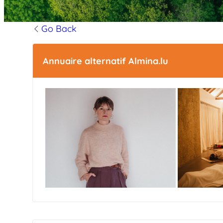
Go Back
Annuaire alternatif Almina.lu