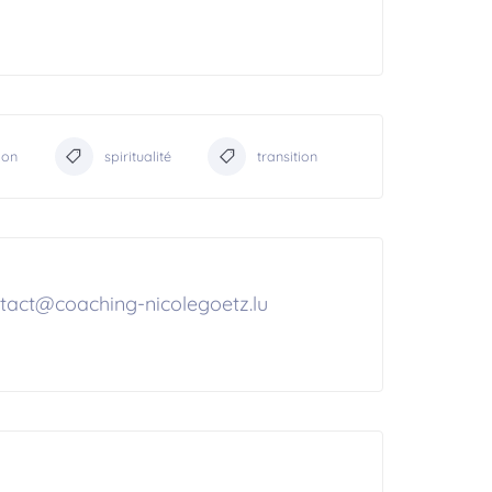
ion
spiritualité
transition
tact@coaching-nicolegoetz.lu