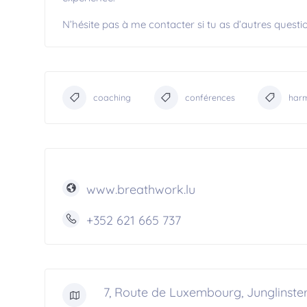
N’hésite pas à me contacter si tu as d’autres questi
coaching
conférences
har
www.breathwork.lu
+352 621 665 737
7, Route de Luxembourg, Junglinst