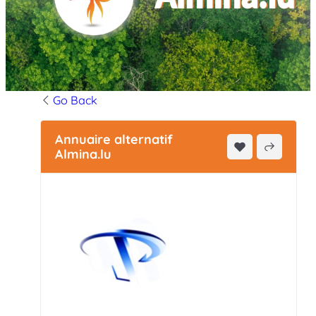
Go Back
Annuaire alternatif
Almina.lu