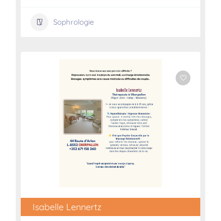
Sophrologie
Isabelle Lennertz