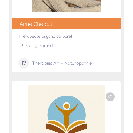
Anne Chetcuti
Thérapeute psycho corporel
rollingergrund
Thérapies Alt. – Naturopathie