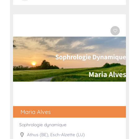
Maria Alves
Sophrologie dynamique
Athus (BE)
,
Esch-Alzette (LU)