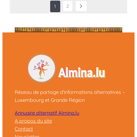
2
1
Réseau de partage d'informations alternatives –
Luxembourg et Grande Région
Annuaire alternatif Almina.lu
A propos du site
Contact
Newsletter