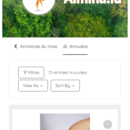
Annonces du mois
Annuaire
Filtres
13
entrées trouvées
View As
Sort By