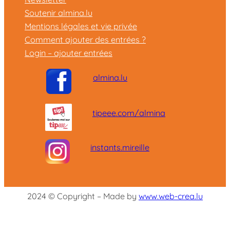
Soutenir almina.lu
Mentions légales et vie privée
Comment ajouter des entrées ?
Login – ajouter entrées
almina.lu
tipeee.com/almina
instants.mireille
2024 © Copyright – Made by
www.web-crea.lu