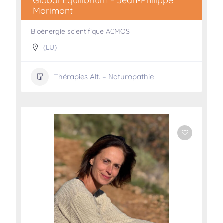
Global Equilibrium – Jean-Philippe
Morimont
Bioénergie scientifique ACMOS
(LU)
Thérapies Alt. – Naturopathie