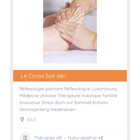
Le Corps Sait sàrl
Réflexologie plantaire Réflexologue Luxembourg
Médecine chinoise Thérapeute holistique Fertilité
Grossesse Stress Burn-out Sommeil Enfants
Senningerberg Niederanven
(LU)
Thérapies Alt. – Naturopathie
+2