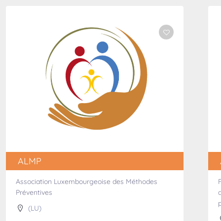
ALMP
Association Luxembourgeoise des Méthodes
Préventives
(LU)