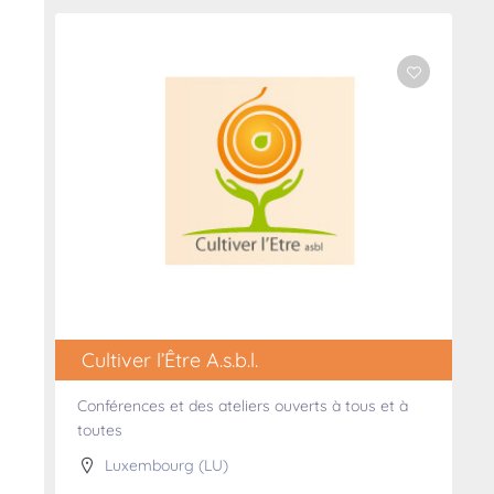
Cultiver l’Être A.s.b.l.
Conférences et des ateliers ouverts à tous et à
toutes
Luxembourg (LU)