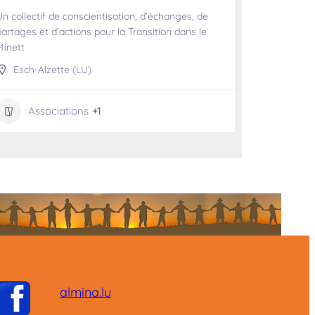
Un collectif de conscientisation, d’échanges, de
partages et d’actions pour la Transition dans le
Minett
Esch-Alzette (LU)
Associations
+1
almina.lu