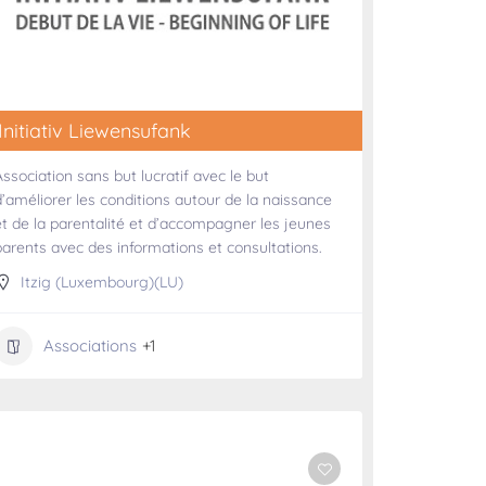
Initiativ Liewensufank
Association sans but lucratif avec le but
d’améliorer les conditions autour de la naissance
et de la parentalité et d’accompagner les jeunes
parents avec des informations et consultations.
Itzig (Luxembourg)(LU)
Associations
+1