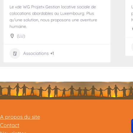
Le «de WG Projet» Gestion locative sociale de
colocations abordables au Luxembourg. Plus
qu'une solution, nous proposons une aventure
humaine.
(LU)
Associations
+1
A propos du site
Contact