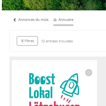
Annonces du mois
Annuaire
Filtres
12
entrées trouvées