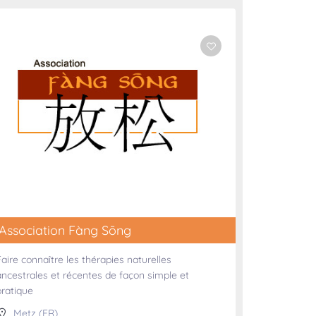
Association Fàng Sōng
Faire connaître les thérapies naturelles
ancestrales et récentes de façon simple et
pratique
Metz (FR)