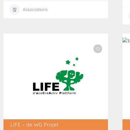
Associations
LIFE – de WG Projet