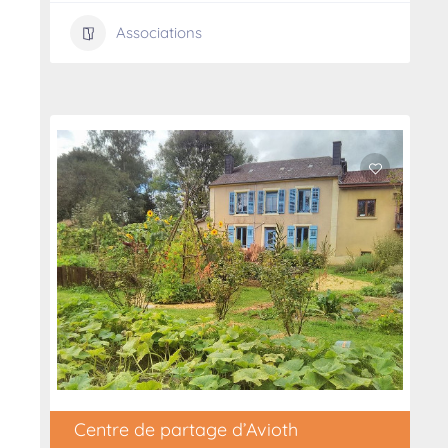
Associations
Centre de partage d’Avioth