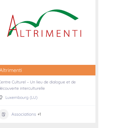
Altrimenti
Centre Culturel – Un lieu de dialogue et de
découverte interculturelle
Luxembourg (LU)
Associations
+1