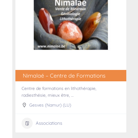
Nimalaé – Centre de Formations
Centre de formations en lithothérapie,
radiesthésie, mieux être, …
Gesves (Namur) (LU)
Associations