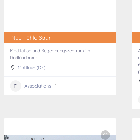
Neumühle Saar
Meditation und Begegnungszentrum im
Dreiländereck
Mettlach (DE)
Associations
+1