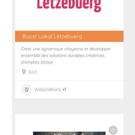
Boost Lokal Lëtzebuerg
Créer une dynamique citoyenne et développer
ensemble des solutions durables créatrices
d’emplois locaux
(LU)
Associations
+1