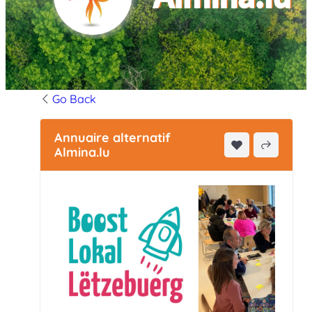
Go Back
Annuaire alternatif
Almina.lu