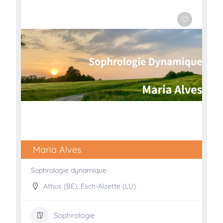
Maria Alves
Sophrologie dynamique
Athus (BE)
,
Esch-Alzette (LU)
Sophrologie