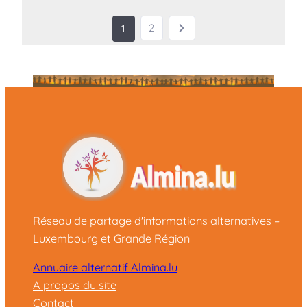
2
1
Réseau de partage d'informations alternatives –
Luxembourg et Grande Région
Annuaire alternatif Almina.lu
A propos du site
Contact