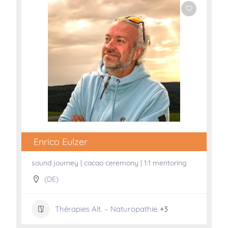
Enrico Eulzer
sound journey | cacao ceremony | 1:1 mentoring
(DE)
Thérapies Alt. – Naturopathie
+3