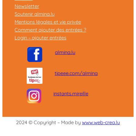
Newsletter
Soutenir almina.lu
Mentions légales et vie privée
Comment ajouter des entrées ?
Login – ajouter entrées
almina.lu
tipeee.com/almina
instants.mireille
2024 © Copyright – Made by
www.web-crea.lu