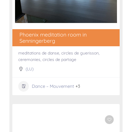
Phoenix meditation room in
Senningerberg
meditations de danse, circles de guerisson,
ceremonies, circles de partage
(LU)
Dance – Mouvement
+3