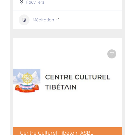
Fauvillers
Méditation
+1
Centre Culturel Tibétain ASBL