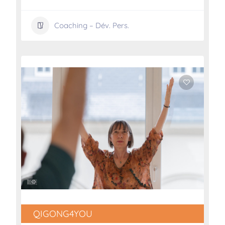
Coaching – Dév. Pers.
QIGONG4YOU