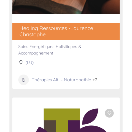
Healing Ressources -Laurence
Christophe
Soins Energétiques Holisitiques &
Accompagnement
(LU)
Thérapies Alt. – Naturopathie
+2