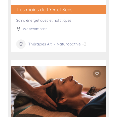
Les mains de L’Or et Sens
Soins énergétiques et holistiques
Weiswampach
Thérapies Alt. – Naturopathie
+3