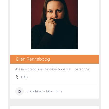
Ellen Renneboog
Ateliers créatifs et de développement personnel
(LU)
Coaching – Dév. Pers.