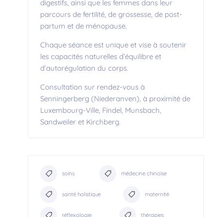
digestifs, ainsi que les femmes dans leur
parcours de fertilité, de grossesse, de post-
partum et de ménopause.
Chaque séance est unique et vise à soutenir
les capacités naturelles d’équilibre et
d’autorégulation du corps.
Consultation sur rendez-vous à
Senningerberg (Niederanven), à proximité de
Luxembourg-Ville, Findel, Munsbach,
Sandweiler et Kirchberg.
soins
médecine chinoise
santé holistique
maternité
réflexologie
thérapies