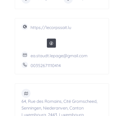
https://lecorpssait.lu
ea.staudt.lepage@gmail.com
00352671110414
64, Rue des Romains, Cité Gromscheed,
Senningen, Niederanven, Canton
Luxembourg, 2443, Luxembourg