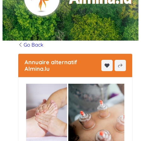
Go Back
Annuaire alternatif
Almina.lu