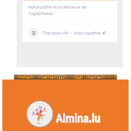
Naturopathe et professeure de
Yoga&Pilates
+3
Thérapies Alt. – Naturopathie
+1