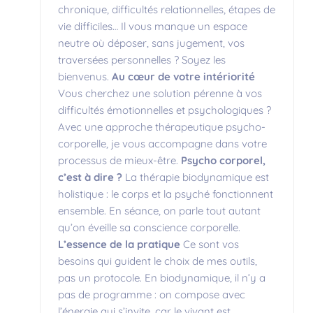
chronique, difficultés relationnelles, étapes de
vie difficiles… Il vous manque un espace
neutre où déposer, sans jugement, vos
traversées personnelles ? Soyez les
bienvenus.
Au cœur de votre intériorité
Vous cherchez une solution pérenne à vos
difficultés émotionnelles et psychologiques ?
Avec une approche thérapeutique psycho-
corporelle, je vous accompagne dans votre
processus de mieux-être.
Psycho corporel,
c’est à dire ?
La thérapie biodynamique est
holistique : le corps et la psyché fonctionnent
ensemble. En séance, on parle tout autant
qu’on éveille sa conscience corporelle.
L’essence de la pratique
Ce sont vos
besoins qui guident le choix de mes outils,
pas un protocole. En biodynamique, il n’y a
pas de programme : on compose avec
l’énergie qui s’invite, car le vivant est