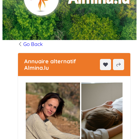
Go Back
Annuaire alternatif
Almina.lu