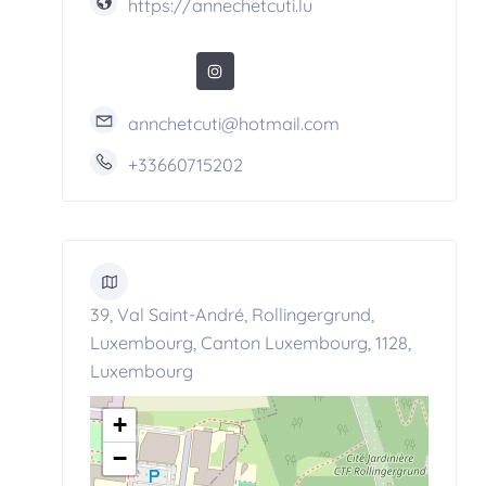
https://annechetcuti.lu
annchetcuti@hotmail.com
+33660715202
39, Val Saint-André, Rollingergrund,
Luxembourg, Canton Luxembourg, 1128,
Luxembourg
+
−