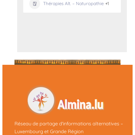
Thérapies Alt. – Naturopathie
+1
Réseau de partage d'informations alternatives –
Luxembourg et Grande Région