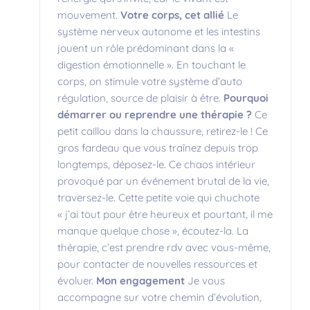
mouvement.
Votre corps, cet allié
Le
système nerveux autonome et les intestins
jouent un rôle prédominant dans la «
digestion émotionnelle ». En touchant le
corps, on stimule votre système d’auto
régulation, source de plaisir à être.
Pourquoi
démarrer ou reprendre une thérapie ?
Ce
petit caillou dans la chaussure, retirez-le ! Ce
gros fardeau que vous traînez depuis trop
longtemps, déposez-le. Ce chaos intérieur
provoqué par un événement brutal de la vie,
traversez-le. Cette petite voie qui chuchote
« j’ai tout pour être heureux et pourtant, il me
manque quelque chose », écoutez-la. La
thérapie, c’est prendre rdv avec vous-même,
pour contacter de nouvelles ressources et
évoluer.
Mon engagement
Je vous
accompagne sur votre chemin d’évolution,