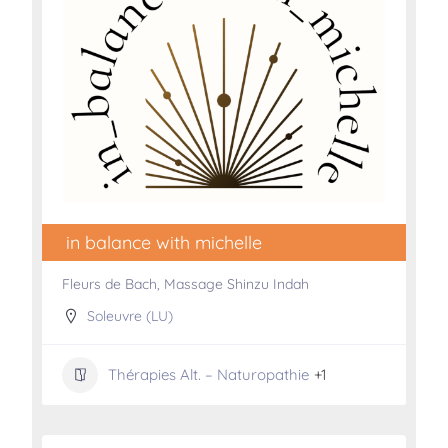
in balance with michelle
Fleurs de Bach, Massage Shinzu Indah
Soleuvre (LU)
Thérapies Alt. – Naturopathie
+1