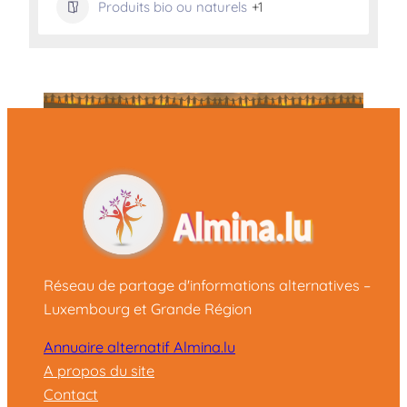
Produits bio ou naturels
+1
Réseau de partage d'informations alternatives –
Luxembourg et Grande Région
Annuaire alternatif Almina.lu
A propos du site
Contact