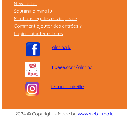
Newsletter
Soutenir almina.lu
Mentions légales et vie privée
Comment ajouter des entrées ?
Login – ajouter entrées
almina.lu
tipeee.com/almina
instants.mireille
2024 © Copyright – Made by
www.web-crea.lu