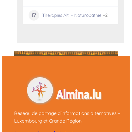
Thérapies Alt. – Naturopathie
+2
Réseau de partage d'informations alternatives –
Luxembourg et Grande Région