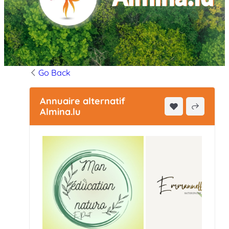
Go Back
Annuaire alternatif
Almina.lu