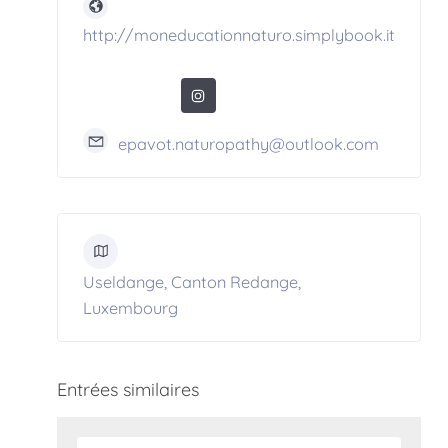
http://moneducationnaturo.simplybook.it
epavot.naturopathy@outlook.com
Useldange, Canton Redange,
Luxembourg
Entrées similaires