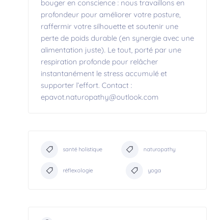
bouger en conscience : nous travaillons en
profondeur pour améliorer votre posture,
raffermir votre silhouette et soutenir une
perte de poids durable (en synergie avec une
alimentation juste). Le tout, porté par une
respiration profonde pour relâcher
instantanément le stress accumulé et
supporter l’effort. Contact :
epavot.naturopathy@outlook.com
santé holistique
naturopathy
réflexologie
yoga