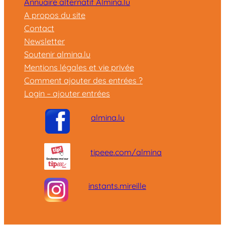
Annuaire alternatif Almina.lu
A propos du site
Contact
Newsletter
Soutenir almina.lu
Mentions légales et vie privée
Comment ajouter des entrées ?
Login – ajouter entrées
almina.lu
tipeee.com/almina
instants.mireille