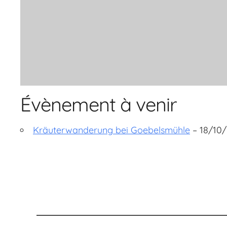
Évènement à venir
Kräuterwanderung bei Goebelsmühle
– 18/10/