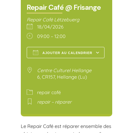
Repair Café @ Frisange
Repair Café Lëtzebuerg
18/04/2026
09:00 – 12:00
AJOUTER AU CALENDRIER
Télécharger ICS
Calendr
Centre Culturel Hellange
6, CR157, Hellange (Lu)
repair café
repair – réparer
Le Repair Café est réparer ensemble des