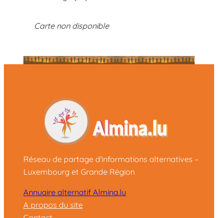
Carte non disponible
Réseau de partage d'informations alternatives –
Luxembourg et Grande Région
Annuaire alternatif Almina.lu
A propos du site
Contact