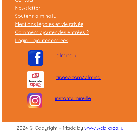
Newsletter
Soutenir almina.lu
Mentions légales et vie privée
Comment ajouter des entrées ?
Login – ajouter entrées
almina.lu
tipeee.com/almina
instants.mireille
2024 © Copyright – Made by
www.web-crea.lu