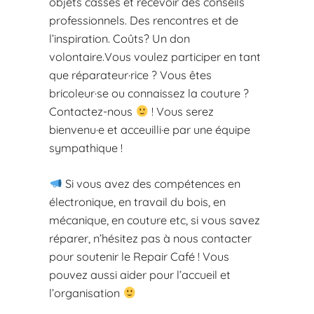
objets cassés et recevoir des conseils
professionnels. Des rencontres et de
l’inspiration. Coûts? Un don
volontaire.Vous voulez participer en tant
que réparateur·rice ? Vous êtes
bricoleur·se ou connaissez la couture ?
Contactez-nous
! Vous serez
bienvenu·e et acceuilli·e par une équipe
sympathique !
Si vous avez des compétences en
électronique, en travail du bois, en
mécanique, en couture etc, si vous savez
réparer, n’hésitez pas à nous contacter
pour soutenir le Repair Café ! Vous
pouvez aussi aider pour l’accueil et
l’organisation