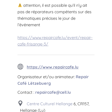
attention, il est possible qu’il n’y ait
pas de réparateurs compétents sur des
thématiques précises le jour de
l’événement
https://www.repaircafe.lu/event/repair-
cafe-frisange-3/
https://www.repaircafe.lu
Organisateur et/ou animateur:
Repair
Café Lëtzebuerg
Contact :
repaircafe@cell.lu
Centre Culturel Hellange
6, CR157,
Hellange (Lu)