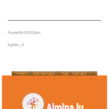
Posted
18/03/2026
in
by
Ellen_R