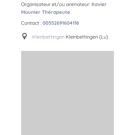
Organisateur et/ou animateur:
Xavier
Mounier Thérapeute
Contact :
00352691604118
Kleinbettingen
Kleinbettingen (Lu)