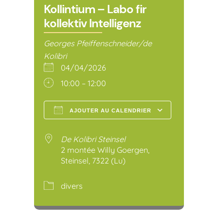
Kollintium – Labo fir
kollektiv Intelligenz
Georges Pfeiffenschneider/de
Kolibri
04/04/2026
10:00 – 12:00
AJOUTER AU CALENDRIER
Télécharger ICS
Calendr
De Kolibri Steinsel
2 montée Willy Goergen,
Steinsel, 7322 (Lu)
divers