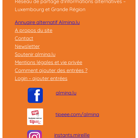
Réseau de partage d'informations alternatives –
Luxembourg et Grande Région
Annuaire alternatif Almina.lu
A propos du site
Contact
Newsletter
Soutenir almina.lu
Mentions légales et vie privée
Comment ajouter des entrées ?
Login – ajouter entrées
almina.lu
tipeee.com/almina
instants.mireille