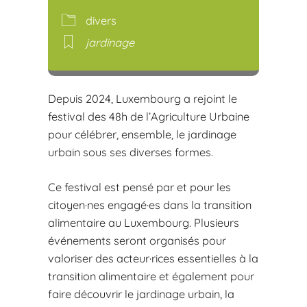
Télécharger ICS
Calendr
divers
jardinage
Depuis 2024, Luxembourg a rejoint le
festival des 48h de l’Agriculture Urbaine
pour célébrer, ensemble, le jardinage
urbain sous ses diverses formes.
Ce festival est pensé par et pour les
citoyen·nes engagé·es dans la transition
alimentaire au Luxembourg. Plusieurs
événements seront organisés pour
valoriser des acteur·rices essentielles à la
transition alimentaire et également pour
faire découvrir le jardinage urbain, la