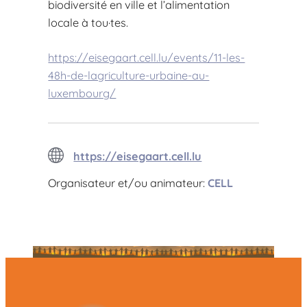
biodiversité en ville et l’alimentation
locale à tou·tes.
https://eisegaart.cell.lu/events/11-les-
48h-de-lagriculture-urbaine-au-
luxembourg/
https://eisegaart.cell.lu
Organisateur et/ou animateur:
CELL