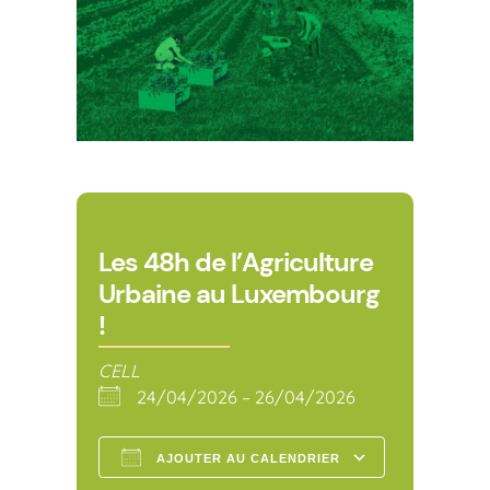
Les 48h de l’Agriculture
Urbaine au Luxembourg
!
CELL
24/04/2026 – 26/04/2026
AJOUTER AU CALENDRIER