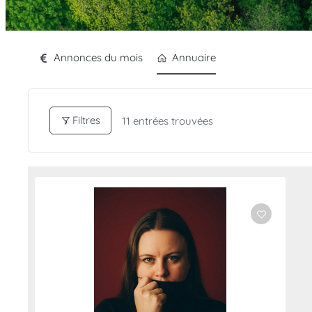
Annonces du mois
Annuaire
Filtres
11
entrées trouvées