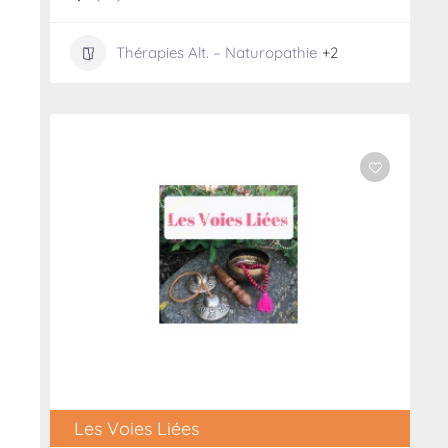
Thérapies Alt. – Naturopathie
+2
Les Voies Liées