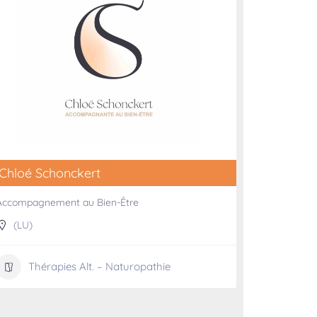
Chloé Schonckert
Accompagnement au Bien-Être
(LU)
Thérapies Alt. – Naturopathie