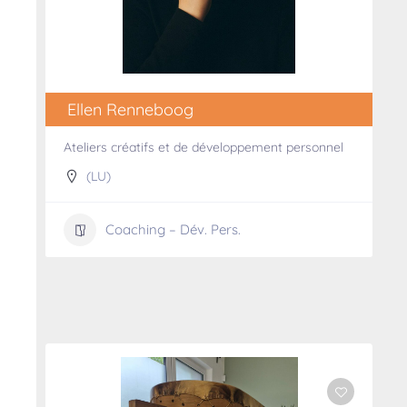
Ellen Renneboog
Ateliers créatifs et de développement personnel
(LU)
Coaching – Dév. Pers.