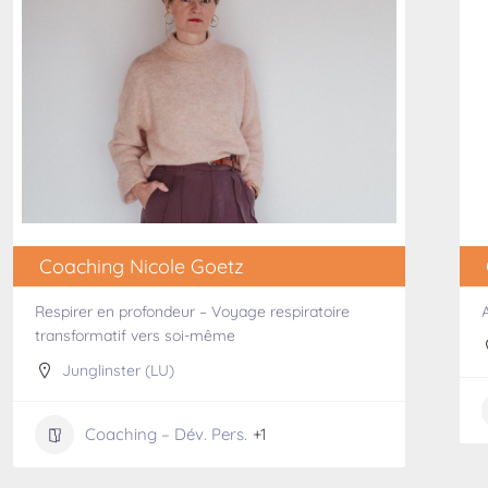
Coaching Nicole Goetz
Respirer en profondeur – Voyage respiratoire
transformatif vers soi-même
Junglinster (LU)
Coaching – Dév. Pers.
+1