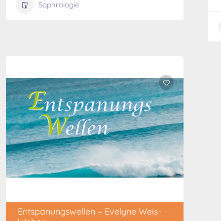
Sophrologie
Entspanungswellen – Evelyne Weis-