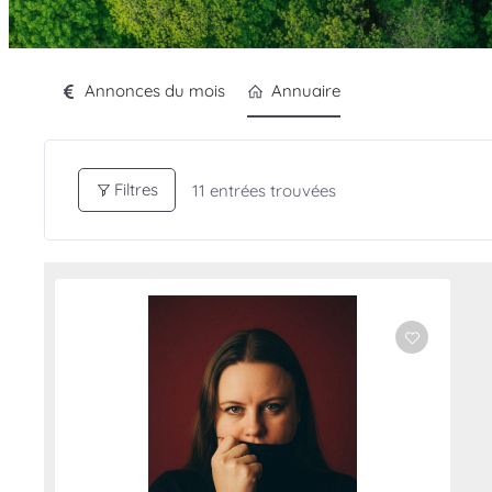
Annonces du mois
Annuaire
Filtres
11
entrées trouvées