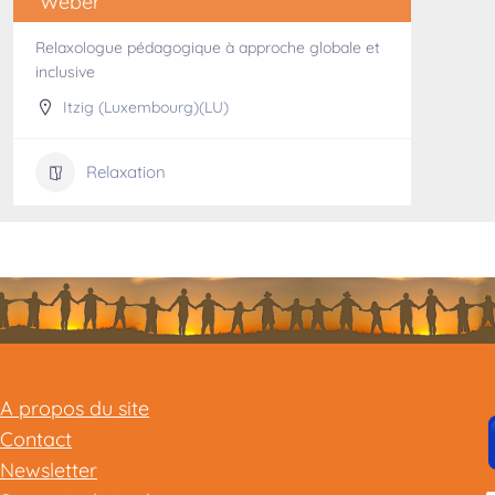
Weber
Relaxologue pédagogique à approche globale et
inclusive
Itzig (Luxembourg)(LU)
Relaxation
A propos du site
Contact
Newsletter