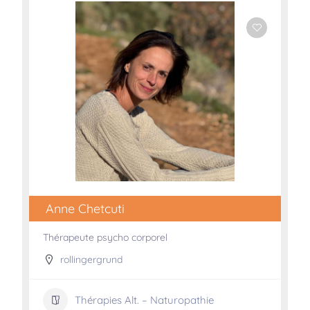
Anne Chetcuti
Thérapeute psycho corporel
rollingergrund
Thérapies Alt. – Naturopathie