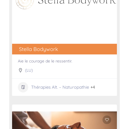
Stella Bodywork
Aie le courage de le ressentir.
(LU)
Thérapies Alt. – Naturopathie
+4