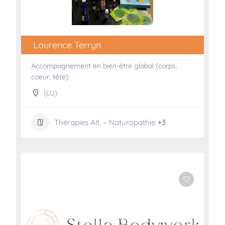
Laurence Terryn
Accompagnement en bien-être global (corps,
coeur, tête)
(LU)
Thérapies Alt. – Naturopathie
+3