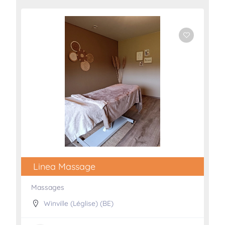
Linea Massage
Massages
Winville (Léglise) (BE)