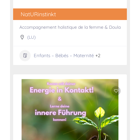
NatURinstinkt
Accompagnement holistique de la femme & Doula
(LU)
Enfants – Bébés – Maternité
+2