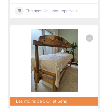
Thérapies Alt. – Naturopathie
+1
Les mains de L’Or et Sens