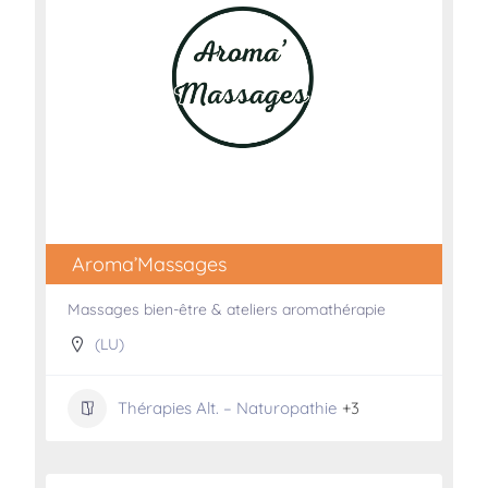
Aroma’Massages
Massages bien-être & ateliers aromathérapie
(LU)
Thérapies Alt. – Naturopathie
+3