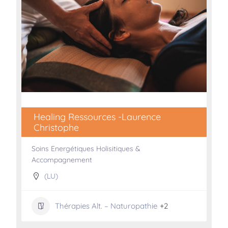
Healing Ressources -Laurence
Christophe
Soins Energétiques Holisitiques &
Accompagnement
(LU)
Thérapies Alt. – Naturopathie
+2