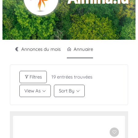
Annonces du mois
Annuaire
Filtres
19
entrées trouvées
View As
Sort By