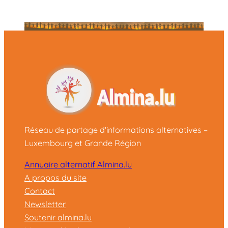
Réseau de partage d'informations alternatives –
Luxembourg et Grande Région
Annuaire alternatif Almina.lu
A propos du site
Contact
Newsletter
Soutenir almina.lu