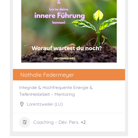
Nathalie Federmeyer
Integrale & Hochfrequente Energie &
TiefenHeilarbeit – Mentoring
Lorentzweiler (LU)
Coaching – Dév. Pers.
+2