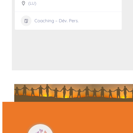
(LU)
Coaching – Dév. Pers.