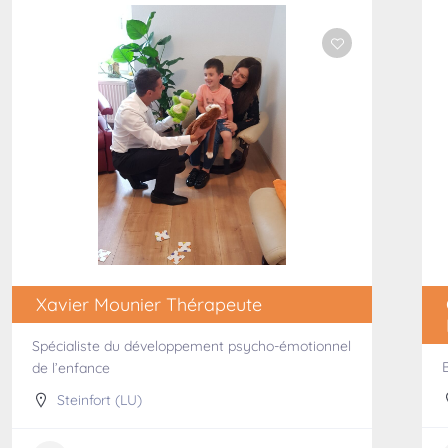
Xavier Mounier Thérapeute
Spécialiste du développement psycho-émotionnel
de l’enfance
Steinfort (LU)