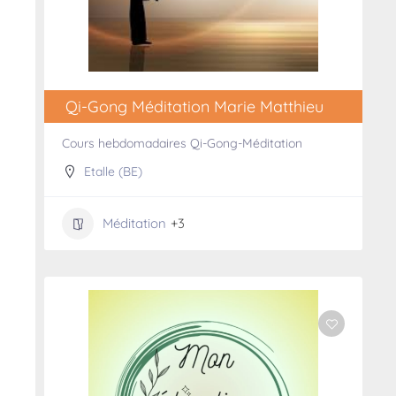
Qi-Gong Méditation Marie Matthieu
Cours hebdomadaires Qi-Gong-Méditation
Etalle (BE)
Méditation
+3