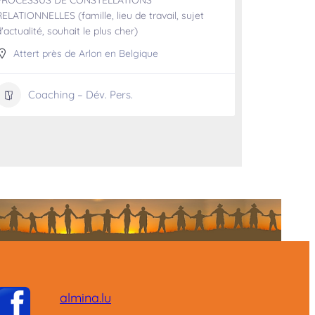
PROCESSUS DE CONSTELLATIONS
RELATIONNELLES (famille, lieu de travail, sujet
'actualité, souhait le plus cher)
Attert près de Arlon en Belgique
Coaching – Dév. Pers.
almina.lu