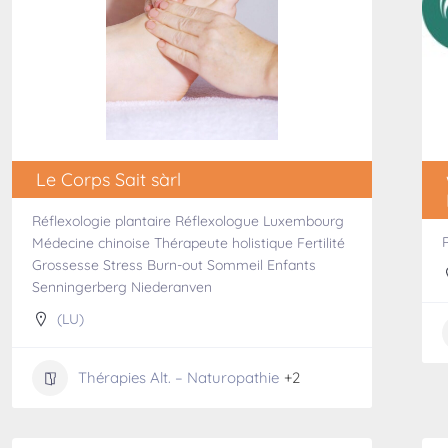
Le Corps Sait sàrl
Réflexologie plantaire Réflexologue Luxembourg
Médecine chinoise Thérapeute holistique Fertilité
Grossesse Stress Burn-out Sommeil Enfants
Senningerberg Niederanven
(LU)
Thérapies Alt. – Naturopathie
+2