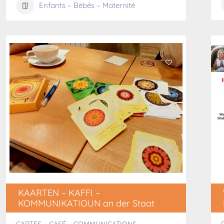
Enfants – Bébés – Maternité
KAARTEN – KAFFI –
KOMMUNIKATIOUN an der Staat