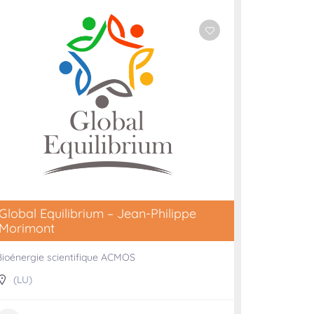
Global Equilibrium – Jean-Philippe
Morimont
Bioénergie scientifique ACMOS
(LU)