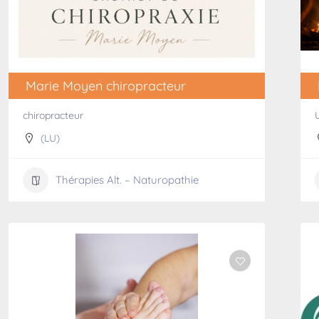
Marie Moyen chiropracteur
chiropracteur
(LU)
Thérapies Alt. – Naturopathie