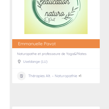
Emmanuelle Pavot
Naturopathe et professeure de Yoga&Pilates
Useldange (LU)
Thérapies Alt. – Naturopathie
+1