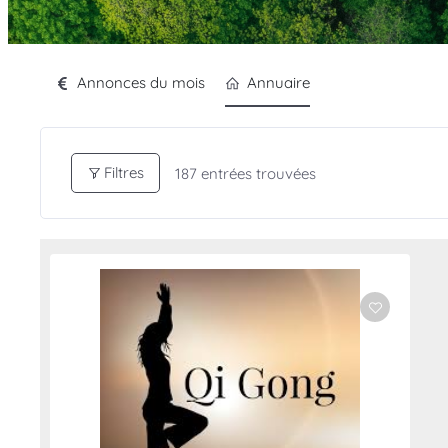
Annonces du mois
Annuaire
Filtres
187
entrées trouvées