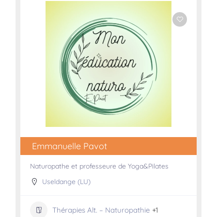
Emmanuelle Pavot
Naturopathe et professeure de Yoga&Pilates
Useldange (LU)
Thérapies Alt. – Naturopathie
+1