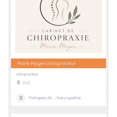
Marie Moyen chiropracteur
chiropracteur
(LU)
Thérapies Alt. – Naturopathie