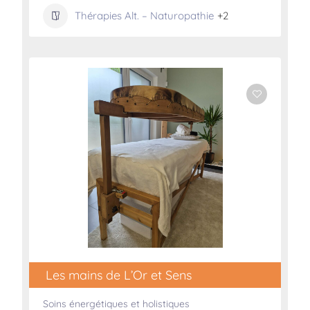
Thérapies Alt. – Naturopathie
+2
Les mains de L’Or et Sens
Soins énergétiques et holistiques