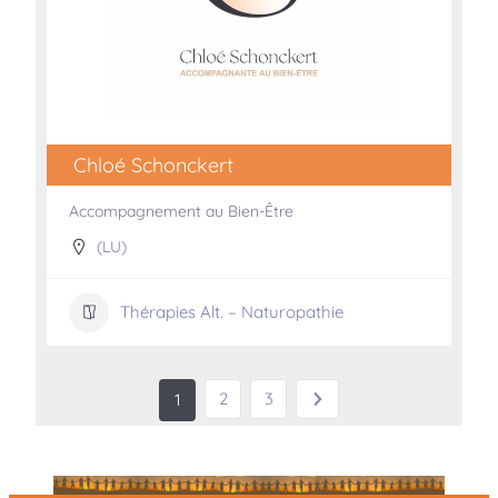
Chloé Schonckert
Accompagnement au Bien-Être
(LU)
Thérapies Alt. – Naturopathie
2
3
1