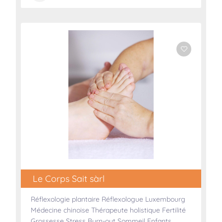
Le Corps Sait sàrl
Réflexologie plantaire Réflexologue Luxembourg
Médecine chinoise Thérapeute holistique Fertilité
Grossesse Stress Burn-out Sommeil Enfants