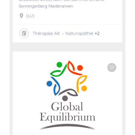
Senningerberg Niederanven
(LU)
Thérapies Alt. – Naturopathie
+2