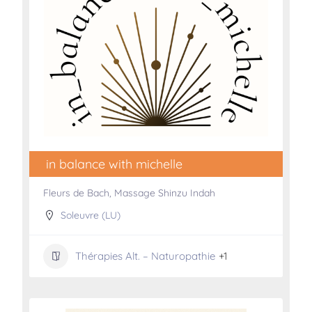
in balance with michelle
Fleurs de Bach, Massage Shinzu Indah
Soleuvre (LU)
Thérapies Alt. – Naturopathie
+1