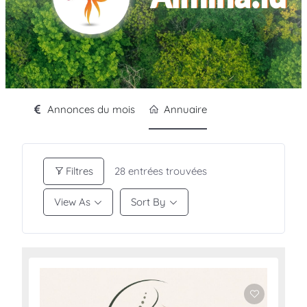
Annonces du mois
Annuaire
Filtres
28
entrées trouvées
View As
Sort By