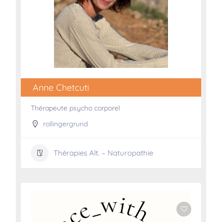
Anne Chetcuti
Thérapeute psycho corporel
rollingergrund
Thérapies Alt. – Naturopathie