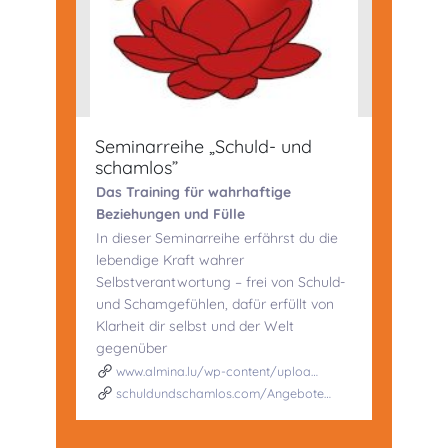
Seminarreihe „Schuld- und
schamlos”
Das Training für wahrhaftige
Beziehungen und Fülle
In dieser Seminarreihe erfährst du die
lebendige Kraft wahrer
Selbstverantwortung – frei von Schuld-
und Schamgefühlen, dafür erfüllt von
Klarheit dir selbst und der Welt
gegenüber
www.almina.lu/wp-content/uploa…
schuldundschamlos.com/Angebote…