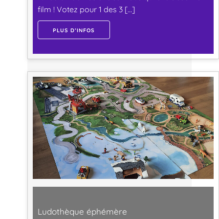
film ! Votez pour 1 des 3 […]
PLUS D’INFOS
Ludothèque éphémère