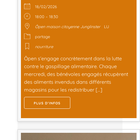
18/02/2026
18:00 – 18:30
Ôpen maison citoyenne Junglinster
LU
partage
nourriture
Ôpen s’engage concrètement dans la lutte
contre le gaspillage alimentaire. Chaque
mercredi, des bénévoles engagés récupèrent
des aliments invendus dans différents
magasins pour les redistribuer […]
PLUS D’INFOS