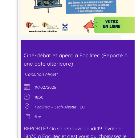
Ciné-débat et apéro à Facilitec (Reporté à
une date ultérieure)
Transition Minett
19/02/2026
18:30
Facilitec – Esch-Alzette
LU
film
REPORTÉ ! On se retrouve Jeudi 19 février à
18h30 à Facilitec et c’est vous qui choisissez le