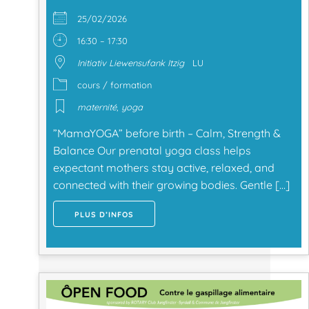
25/02/2026
16:30 – 17:30
Initiativ Liewensufank Itzig
LU
cours / formation
maternité
,
yoga
”MamaYOGA” before birth – Calm, Strength &
Balance Our prenatal yoga class helps
expectant mothers stay active, relaxed, and
connected with their growing bodies. Gentle […]
PLUS D’INFOS