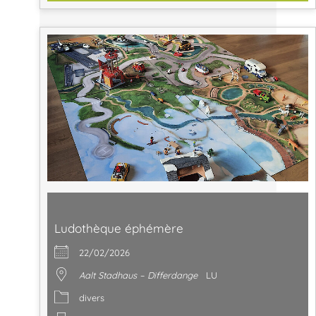
Ludothèque éphémère
22/02/2026
Aalt Stadhaus – Differdange
LU
divers