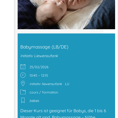
Babymassage (LB/DE)
Initiativ Liewensufank
25/02/2026
10:45 – 12:15
initiativ liewensufank
LU
cours / formation
bébés
Dieser Kurs ist geeignet für Babys, die 1 bis 6
Monate alt sind. Babymassage – Nähe,