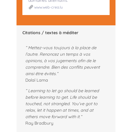
domaines alternatifs.
www.web-crea.lu
Citations / textes à méditer
” Mettez-vous toujours à la place de
l’autre. Renoncez un temps à vos
opinions, à vos jugements afin de le
comprendre. Bien des conflits peuvent
ainsi être évités.”
Dalaï Lama
” Learning to let go should be learned
before learning to get. Life should be
touched, not strangled. You’ve got to
relax, let it happen at times, and at
others move forward with it
.
“
Ray Bradbury