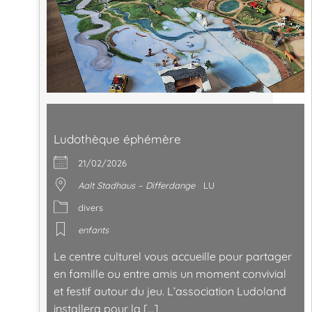
Ludothèque éphémère
21/02/2026
Aalt Stadhaus – Differdange
LU
divers
enfants
Le centre culturel vous accueille pour partager
en famille ou entre amis un moment convivial
et festif autour du jeu. L’association Ludoland
installera pour la […]