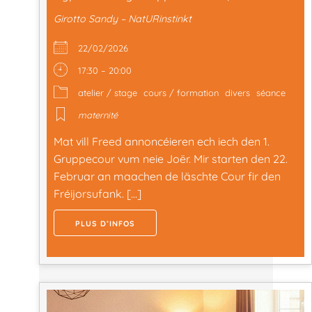
Girotto Sandy – NatURinstinkt
22/02/2026
17:30 – 20:00
atelier / stage
cours / formation
divers
séance
maternité
Mat vill Freed annoncéieren ech iech den 1.
Gruppecour vum neie Joër. Mir starten den 22.
Februar an maachen de läschte Cour fir den
Fréijorsufank. […]
PLUS D’INFOS