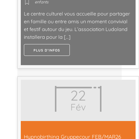
enfants
Le centre culturel vous accueille pour partager
en famille ou entre amis un moment convivial
et festif autour du jeu. L’association Ludoland
installera pour la […]
PLUS D’INFOS
22
Fév
Hypnobirthing Gruppecour FEB/MAR26