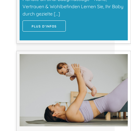
Vertrauen & Wohlbefinden Lernen Sie, Ihr Baby
durch gezielte […]
PLUS D’INFOS