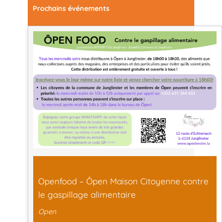
Prochains événements
Openfood – Ôpen Maison Citoyenne contre
le gaspillage alimentaire
Open