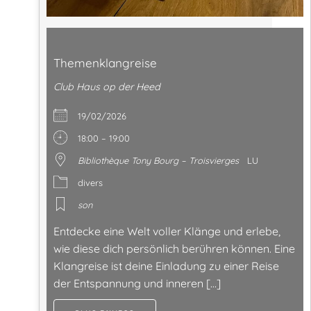
Themenklangreise
Club Haus op der Heed
19/02/2026
18:00 – 19:00
Bibliothèque Tony Bourg – Troisvierges
LU
divers
son
Entdecke eine Welt voller Klänge und erlebe,
wie diese dich persönlich berühren können. Eine
Klangreise ist deine Einladung zu einer Reise
der Entspannung und inneren […]