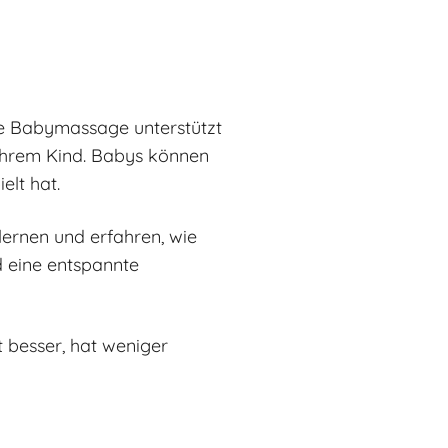
Die Babymassage unterstützt
 Ihrem Kind. Babys können
elt hat.
lernen und erfahren, wie
d eine entspannte
t besser, hat weniger