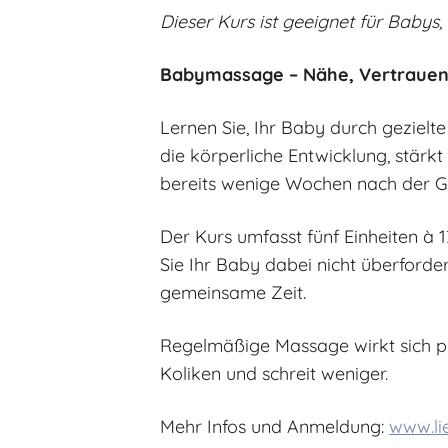
Dieser Kurs ist geeignet für Babys, 
Babymassage – Nähe, Vertrauen
Lernen Sie, Ihr Baby durch geziel
die körperliche Entwicklung, stärk
bereits wenige Wochen nach der Geb
Der Kurs umfasst fünf Einheiten à 
Sie Ihr Baby dabei nicht überforde
gemeinsame Zeit.
Regelmäßige Massage wirkt sich pos
Koliken und schreit weniger.
Mehr Infos und Anmeldung:
www.li