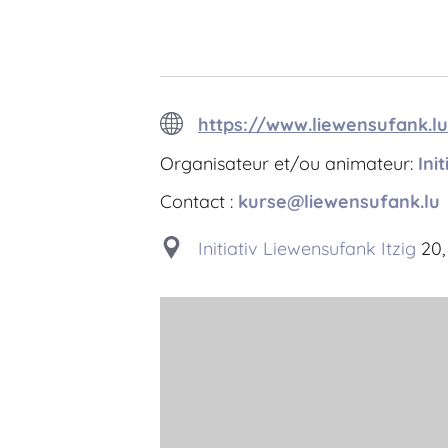
https://www.liewensufank.lu
Organisateur et/ou animateur:
Ini
Contact :
kurse@liewensufank.lu
Initiativ Liewensufank Itzig
20, 