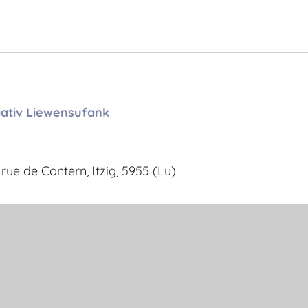
tiativ Liewensufank
rue de Contern, Itzig, 5955 (Lu)