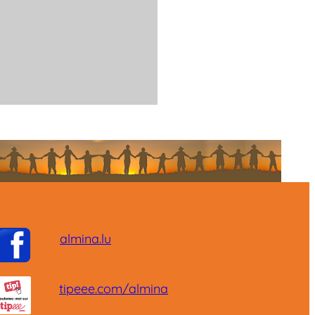
almina.lu
tipeee.com/almina