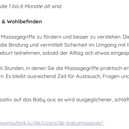
die 1 bis 6 Monate alt sind.
 & Wohlbefinden
te Massagegriffe zu fördern und besser zu verstehen. 
t die Bindung und vermittelt Sicherheit im Umgang mit
urt teilnehmen, sobald der Alltag sich etwas eingespi
1½ Stunden, in denen Sie die Massagegriffe praktisch er
rn. Es bleibt ausreichend Zeit für Austausch, Fragen un
itiv auf das Baby aus: es wird ausgeglichener, schläf
ewensufank.lu/de/cours/de-babymassage/