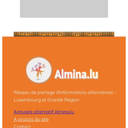
Réseau de partage d'informations alternatives –
Luxembourg et Grande Région
Annuaire alternatif Almina.lu
A propos du site
Contact