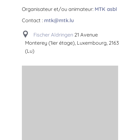
Organisateur et/ou animateur:
MTK asbl
Contact :
mtk@mtk.lu
Fischer Aldringen
21 Avenue
Monterey (1ier étage), Luxembourg, 2163
(Lu)