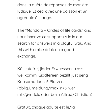
dans la quête de réponses de manière
ludique. Et ceci avec une boisson et un
agréable échange.
The “Mandala – Circles of life cards” and
your inner voice support us in in our
search for answers in a playful way. And
this with a nice drink an a good
exchange.
Käschtefrei, jidder Erwuessenen ass
wëllkomm. Giddfereen bezillt just seng
Konsomatioun. 6 Platzen
(oblig.Umeldung/max. n=6 iwer
mtk@mtk.lu
oder beim Alfred/Christian)
Gratuit, chaque adulte est le/la