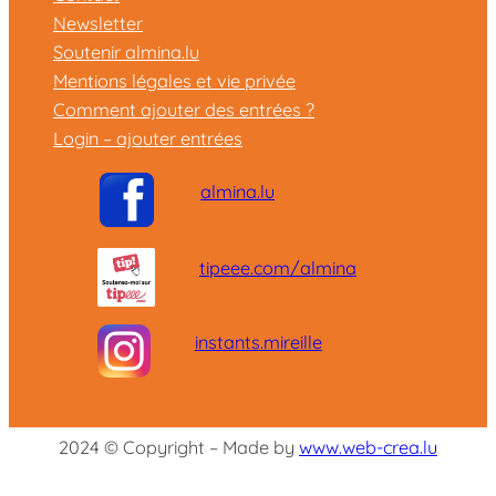
Newsletter
Soutenir almina.lu
Mentions légales et vie privée
Comment ajouter des entrées ?
Login – ajouter entrées
almina.lu
tipeee.com/almina
instants.mireille
2024 © Copyright – Made by
www.web-crea.lu