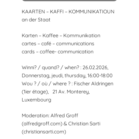
KAARTEN – KAFFI – KOMMUNIKATIOUN
an der Staat
Karten – Kaffee – Kommunikation
cartes – café – communications
cards – coffee- communication
Winni? / quand? / when? : 26.02.2026,
Donnerstag, jeudi, thursday, 16:00-18:00
Wou ? / où / where ? : Fischer Aldringen
(1ier étage), 21 Av. Monterey,
Luxembourg
Moderation: Alfred Groff
(alfredgroff.com) & Christian Sarti
(christiansarti.com)