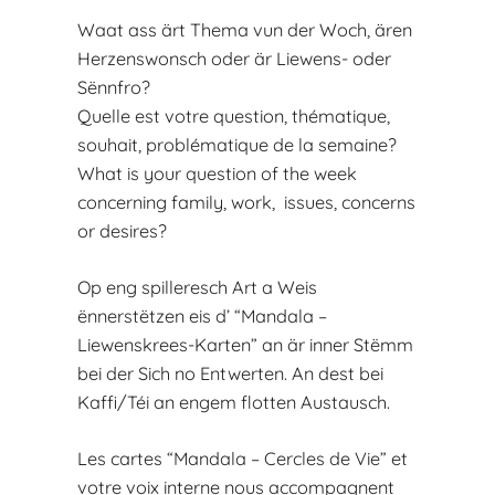
Waat ass ärt Thema vun der Woch, ären
Herzenswonsch oder är Liewens- oder
Sënnfro?
Quelle est votre question, thématique,
souhait, problématique de la semaine?
What is your question of the week
concerning family, work, issues, concerns
or desires?
Op eng spilleresch Art a Weis
ënnerstëtzen eis d’ “Mandala –
Liewenskrees-Karten” an är inner Stëmm
bei der Sich no Entwerten. An dest bei
Kaffi/Téi an engem flotten Austausch.
Les cartes “Mandala – Cercles de Vie” et
votre voix interne nous accompagnent