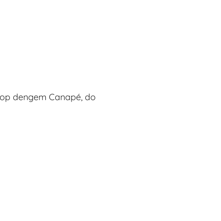
t op dengem Canapé, do