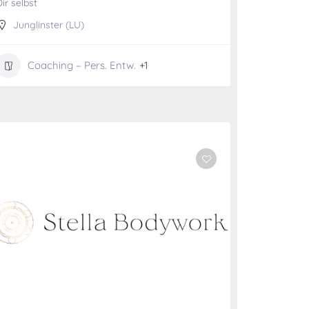
ir selbst
Junglinster (LU)
Coaching – Pers. Entw.
+1