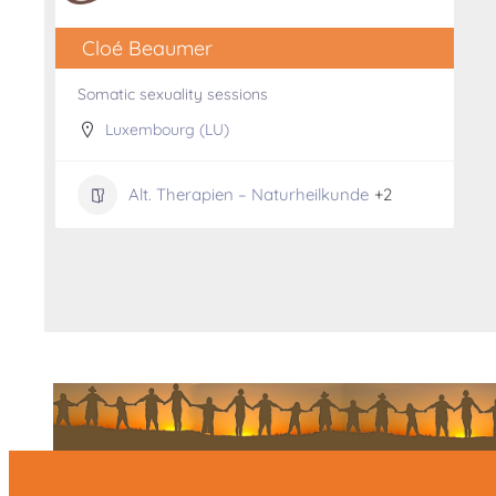
Cloé Beaumer
Somatic sexuality sessions
Luxembourg (LU)
Alt. Therapien – Naturheilkunde
+2