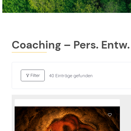
Coaching – Pers. Entw.
Filter
40
Einträge gefunden