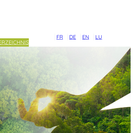
FR
DE
EN
LU
ERZEICHNIS