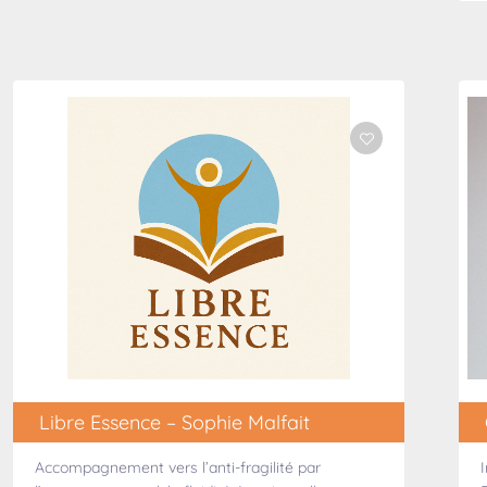
Libre Essence – Sophie Malfait
Accompagnement vers l’anti-fragilité par