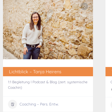
Lichtblick – Tanja Heirens
1:1 Begleitung l Podcast & Blog (zert. systemische
Coachin)
Coaching – Pers. Entw.