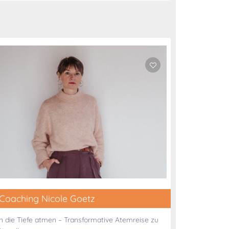
Coaching Nicole Goetz
In die Tiefe atmen – Transformative Atemreise zu