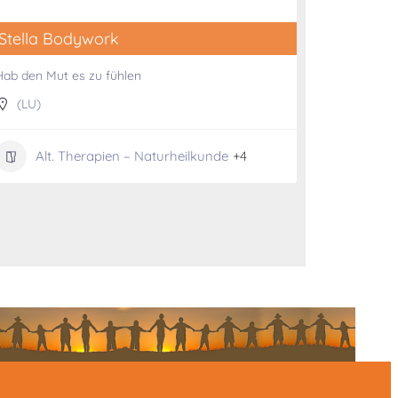
Stella Bodywork
Hab den Mut es zu fühlen
(LU)
Alt. Therapien – Naturheilkunde
+4