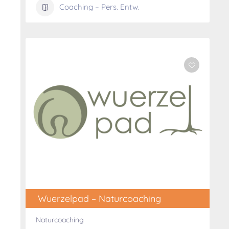
Coaching – Pers. Entw.
Wuerzelpad – Naturcoaching
Naturcoaching