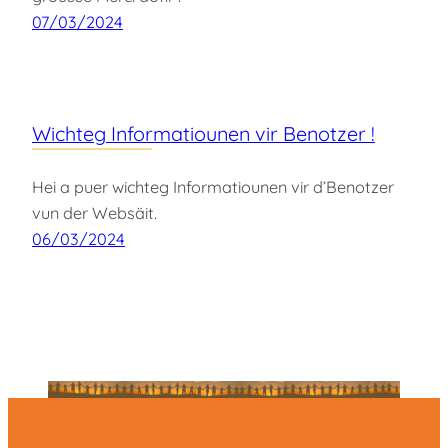
07/03/2024
Wichteg Informatiounen vir Benotzer !
Hei a puer wichteg Informatiounen vir d’Benotzer
vun der Websäit.
06/03/2024