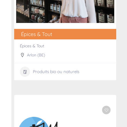
Épices & Tout
Épices & Tout
Arlon (BE)
Produits bio ou naturels