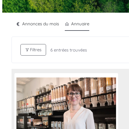
Annonces du mois
Annuaire
Filtres
6
entrées trouvées