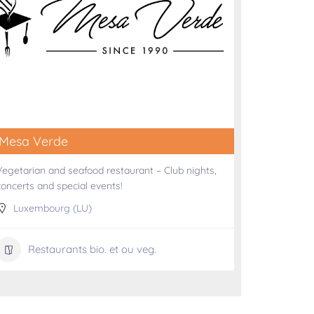
Mesa Verde
Vegetarian and seafood restaurant – Club nights,
concerts and special events!
Luxembourg (LU)
Restaurants bio. et ou veg.