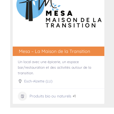
Mesa – La Maison de la Transition
Un local avec une épicerie, un espace
bar/restauration et des activités autour de la
transition.
Esch-Alzette (LU)
Produits bio ou naturels
+1