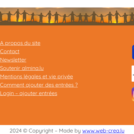
A propos du site
Contact
Newsletter
Soutenir almina.lu
Mentions légales et vie privée
Comment ajouter des entrées ?
Login – ajouter entrées
2024 © Copyright – Made by
www.web-crea.lu