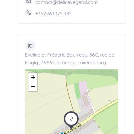
contact@delicevegetal.com
+352 691 175 381
Eveline et Frédéric Bourreau, 36C, rue de
Fingig , 4966 Clemency, Luxembourg
+
−