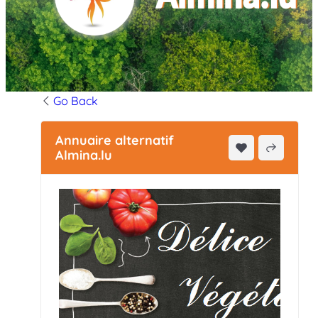
Go Back
Annuaire alternatif
Almina.lu