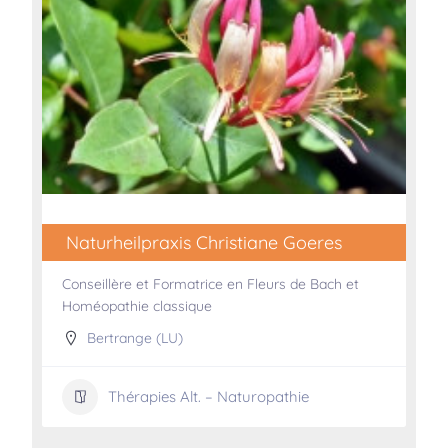
Naturheilpraxis Christiane Goeres
Conseillère et Formatrice en Fleurs de Bach et
Homéopathie classique
Bertrange (LU)
Thérapies Alt. – Naturopathie