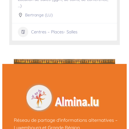
…)
Bertrange (LU)
Centres – Places- Salles
Réseau de partage d'informations alternatives –
Luxembourg et Grande Région