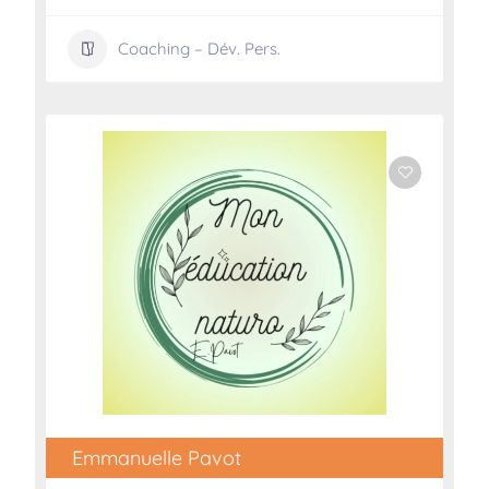
Coaching – Dév. Pers.
Emmanuelle Pavot