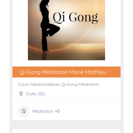
Qi-Gong Méditation Marie Matthieu
Cours hebdomadaires Qi-Gong-Méditation
Etalle (BE)
Méditation
+3