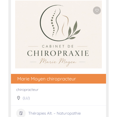
Marie Moyen chiropracteur
chiropracteur
(LU)
Thérapies Alt. – Naturopathie