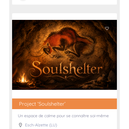
Project ‘Soulshelter’
Un espace de calme pour se connaître soi-même
Esch-Alzette (LU)