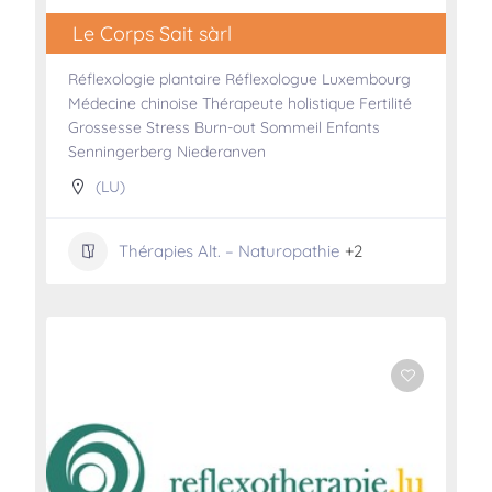
Le Corps Sait sàrl
Réflexologie plantaire Réflexologue Luxembourg
Médecine chinoise Thérapeute holistique Fertilité
Grossesse Stress Burn-out Sommeil Enfants
Senningerberg Niederanven
(LU)
Thérapies Alt. – Naturopathie
+2