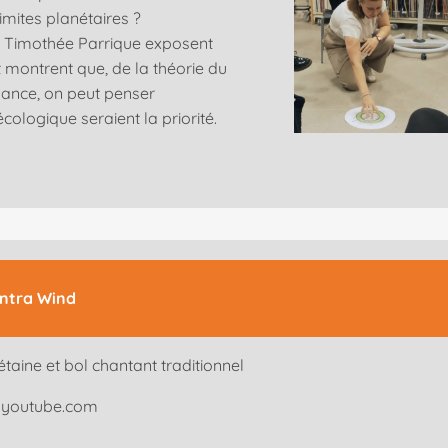
imites planétaires ?
 Timothée Parrique exposent
 montrent que, de la théorie du
sance, on peut penser
cologique seraient la priorité.
ntra Wind
étaine et bol chantant traditionnel
 youtube.com