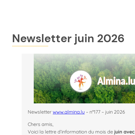
Aller
au
contenu
Newsletter juin 2026
Newsletter
www.almina.lu
– n°177 – juin 2026
Chers amis,
Voici la lettre d’information du mois de
juin ave