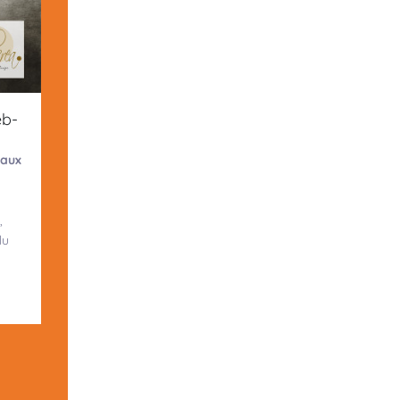
eb-
eaux
,
lu