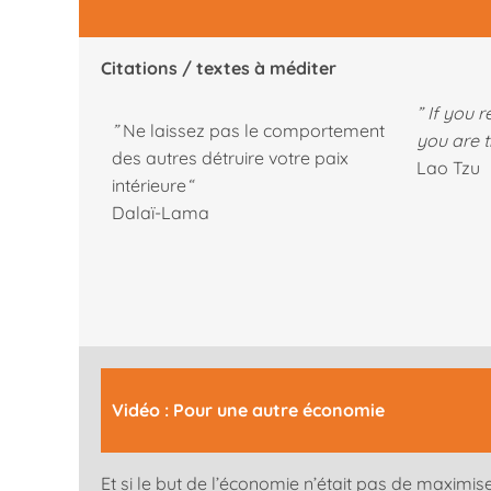
Citations / textes à méditer
” If you 
”
Ne laissez pas le comportement
you are tr
des autres détruire votre paix
Lao Tzu
intérieure
“
Dalaï-Lama
Vidéo : Pour une autre économie
Et si le but de l’économie n’était pas de maximise