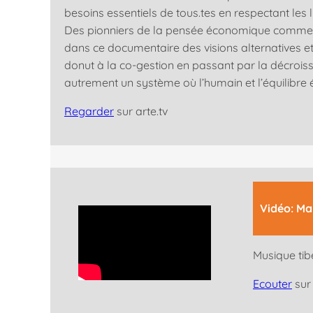
besoins essentiels de tous.tes en respectant les l
Des pionniers de la pensée économique comme
dans ce documentaire des visions alternatives et
donut à la co-gestion en passant par la décrois
autrement un système où l’humain et l’équilibre é
Regarder
sur arte.tv
Vidéo: Ma
Musique tib
Ecouter
sur